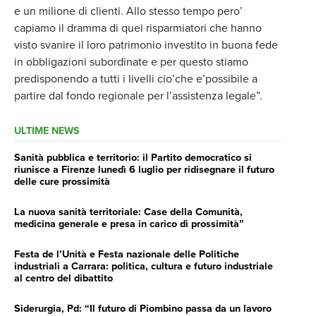
e un milione di clienti. Allo stesso tempo pero’
capiamo il dramma di quei risparmiatori che hanno
visto svanire il loro patrimonio investito in buona fede
in obbligazioni subordinate e per questo stiamo
predisponendo a tutti i livelli cio’che e’possibile a
partire dal fondo regionale per l’assistenza legale”.
ULTIME NEWS
Sanità pubblica e territorio: il Partito democratico si
riunisce a Firenze lunedì 6 luglio per ridisegnare il futuro
delle cure prossimità
La nuova sanità territoriale: Case della Comunità,
medicina generale e presa in carico di prossimità”
Festa de l’Unità e Festa nazionale delle Politiche
industriali a Carrara: politica, cultura e futuro industriale
al centro del dibattito
Siderurgia, Pd: “Il futuro di Piombino passa da un lavoro