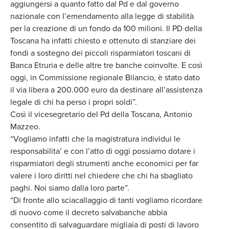
aggiungersi a quanto fatto dal Pd e dal governo
nazionale con l’emendamento alla legge di stabilità
per la creazione di un fondo da 100 milioni. Il PD della
Toscana ha infatti chiesto e ottenuto di stanziare dei
fondi a sostegno dei piccoli risparmiatori toscani di
Banca Etruria e delle altre tre banche coinvolte. E così
oggi, in Commissione regionale Bilancio, è stato dato
il via libera a 200.000 euro da destinare all’assistenza
legale di chi ha perso i propri soldi”.
Così il vicesegretario del Pd della Toscana, Antonio
Mazzeo.
“Vogliamo infatti che la magistratura individui le
responsabilita’ e con l’atto di oggi possiamo dotare i
risparmiatori degli strumenti anche economici per far
valere i loro diritti nel chiedere che chi ha sbagliato
paghi. Noi siamo dalla loro parte”.
“Di fronte allo sciacallaggio di tanti vogliamo ricordare
di nuovo come il decreto salvabanche abbia
consentito di salvaguardare migliaia di posti di lavoro