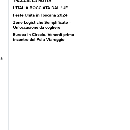
TRACCIA LA ROTTA’
L’ITALIA BOCCIATA DALL’UE
Feste Unità in Toscana 2024
Zone Logistiche Semplificate –
Un’occasione da cogliere
Europa in Circolo. Venerdì primo
incontro del Pd a Viareggio
na