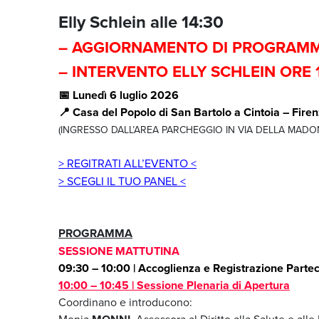
Elly Schlein alle 14:30
– AGGIORNAMENTO DI PROGRAMM
– INTERVENTO ELLY SCHLEIN ORE 1
📅 Lunedì 6 luglio 2026
📍 Casa del Popolo di San Bartolo a Cintoia – Fire
(
INGRESSO DALL’AREA PARCHEGGIO IN VIA DELLA MADO
> REGITRATI ALL’EVENTO <
> SCEGLI IL TUO PANEL <
PROGRAMMA
SESSIONE MATTUTINA
09:30 – 10:00 | Accoglienza e Registrazione Partec
10:00 – 10:45 | Sessione Plenaria di Apertura
Coordinano e introducono:
Monia
Assessora al Diritto alla Salute e all