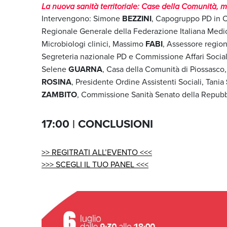
La nuova sanità territoriale: Case della Comunità, m
Intervengono: Simone
BEZZINI
, Capogruppo PD in C
Regionale Generale della Federazione Italiana Medi
Microbiologi clinici, Massimo
FABI
, Assessore regio
Segreteria nazionale PD e Commissione Affari Socia
Selene
GUARNA
, Casa della Comunità di Piossasco
ROSINA
, Presidente Ordine Assistenti Sociali, Tania
ZAMBITO
, Commissione Sanità Senato della Repubb
17:00 | CONCLUSIONI
>> REGITRATI ALL’EVENTO <<<
>>> SCEGLI IL TUO PANEL <<<