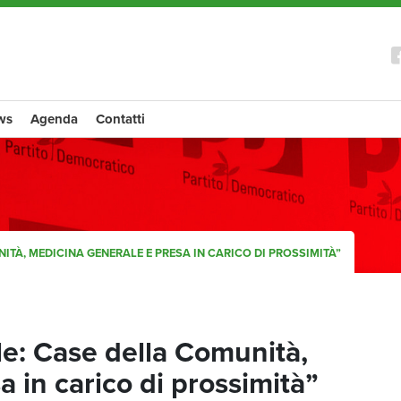
ws
Agenda
Contatti
ITÀ, MEDICINA GENERALE E PRESA IN CARICO DI PROSSIMITÀ”
ale: Case della Comunità,
 in carico di prossimità”