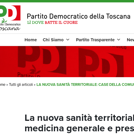
Home
Chi Siamo
Partito Trasparente
Ne
ome
»
Tutti gli articoli
»
LA NUOVA SANITÀ TERRITORIALE: CASE DELLA COMUN
La nuova sanità territori
medicina generale e presa