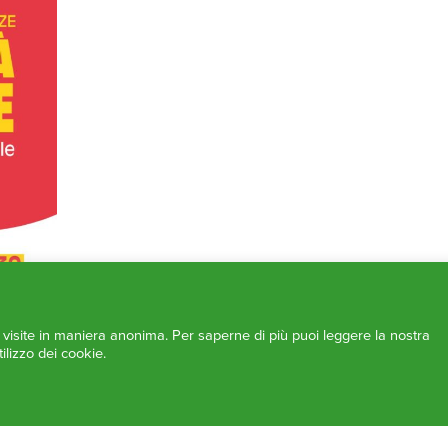
e visite in maniera anonima. Per saperne di più puoi leggere la nostra
ilizzo dei cookie.