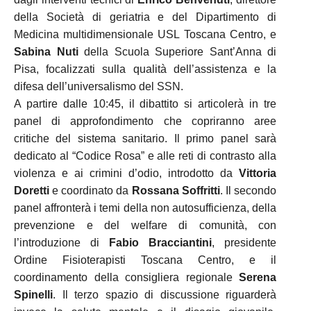
della Società di geriatria e del Dipartimento di
Medicina multidimensionale USL Toscana Centro, e
Sabina Nuti
della Scuola Superiore Sant’Anna di
Pisa, focalizzati sulla qualità dell’assistenza e la
difesa dell’universalismo del SSN
.
A partire dalle 10:45, il dibattito si articolerà in tre
panel di approfondimento che copriranno aree
critiche del sistema sanitario
.
Il primo panel sarà
dedicato al “Codice Rosa” e alle reti di contrasto alla
violenza e ai crimini d’odio, introdotto da
Vittoria
Doretti
e coordinato da
Rossana Soffritti
.
Il secondo
panel affronterà i temi della non autosufficienza, della
prevenzione e del welfare di comunità, con
l’introduzione di
Fabio Bracciantini
, presidente
Ordine Fisioterapisti Toscana Centro, e il
coordinamento della consigliera regionale
Serena
Spinelli
.
Il terzo spazio di discussione riguarderà