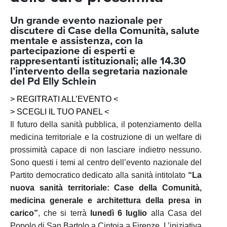
Un grande evento nazionale per
discutere di Case della Comunità, salute
mentale e assistenza, con la
partecipazione di esperti e
rappresentanti istituzionali; alle 14.30
l’intervento della segretaria nazionale
del Pd Elly Schlein
> REGITRATI ALL’EVENTO <
> SCEGLI IL TUO PANEL <
Il futuro della sanità pubblica, il potenziamento della
medicina territoriale e la costruzione di un welfare di
prossimità capace di non lasciare indietro nessuno
.
Sono questi i temi al centro dell’evento nazionale del
Partito democratico dedicato alla sanità intitolato
“La
nuova sanità territoriale: Case della Comunità,
medicina generale e architettura della presa in
carico”
, che si terrà
lunedì 6 luglio
alla Casa del
Popolo di San Bartolo a Cintoia a Firenze
.
L’iniziativa