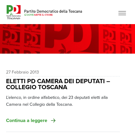
27 Febbraio 2013
ELETTI PD CAMERA DEI DEPUTATI –
COLLEGIO TOSCANA
L’elenco, in ordine alfabetico, dei 23 deputati eletti alla
Camera nel Collegio della Toscana.
Elezioni Politiche 2013
ELETTI PARTITO DEMOCRATICO CAMERA DEI DEPUTATI
Continua a leggere
– COLLEGIO TOSCANA