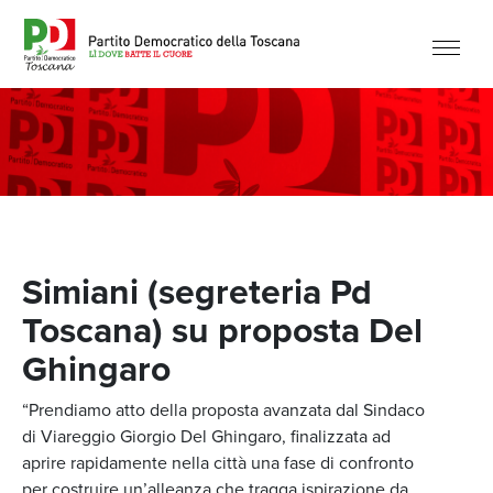
Simiani (segreteria Pd
Toscana) su proposta Del
Ghingaro
“Prendiamo atto della proposta avanzata dal Sindaco
di Viareggio Giorgio Del Ghingaro, finalizzata ad
aprire rapidamente nella città una fase di confronto
per costruire un’alleanza che tragga ispirazione da