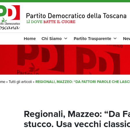
Home
Chi Siamo
Partito Trasparente
Ne
ome
»
Tutti gli articoli
»
REGIONALI, MAZZEO: “DA FATTORI PAROLE CHE LASCI
Regionali, Mazzeo: “Da Fa
stucco. Usa vecchi classic