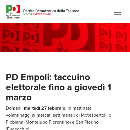
PD Empoli: taccuino
elettorale fino a giovedì 1
marzo
Domani,
martedì 27 febbraio
, in mattinata
volantinaggi ai mercati settimanali di Motespertoli, di
Fibbiana (Montelupo Fiorentino) e San Pierino
(Fucecchio).