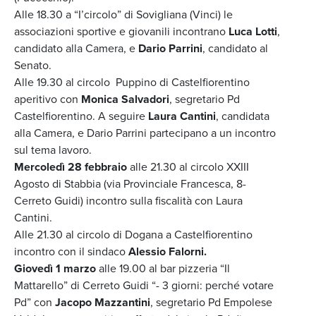
Alle 18.30 a “I’circolo” di Sovigliana (Vinci) le
associazioni sportive e giovanili incontrano
Luca Lotti
,
candidato alla Camera, e
Dario Parrini
, candidato al
Senato.
Alle 19.30 al circolo Puppino di Castelfiorentino
aperitivo con
Monica Salvadori
, segretario Pd
Castelfiorentino. A seguire
Laura Cantini
, candidata
alla Camera, e Dario Parrini partecipano a un incontro
sul tema lavoro.
Mercoledì 28 febbraio
alle 21.30 al circolo XXIII
Agosto di Stabbia (via Provinciale Francesca, 8-
Cerreto Guidi) incontro sulla fiscalità con Laura
Cantini.
Alle 21.30 al circolo di Dogana a Castelfiorentino
incontro con il sindaco
Alessio Falorni.
Giovedì 1 marzo
alle 19.00 al bar pizzeria “Il
Mattarello” di Cerreto Guidi “- 3 giorni: perché votare
Pd” con
Jacopo Mazzantini
, segretario Pd Empolese