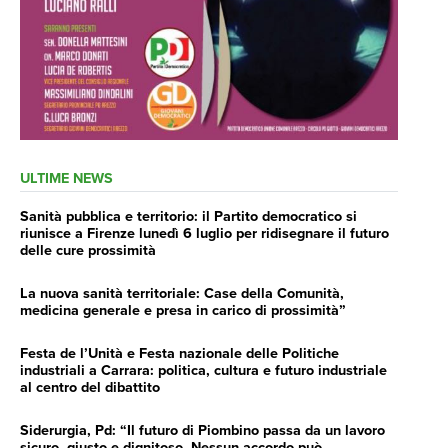
ULTIME NEWS
Sanità pubblica e territorio: il Partito democratico si
riunisce a Firenze lunedì 6 luglio per ridisegnare il futuro
delle cure prossimità
La nuova sanità territoriale: Case della Comunità,
medicina generale e presa in carico di prossimità”
Festa de l’Unità e Festa nazionale delle Politiche
industriali a Carrara: politica, cultura e futuro industriale
al centro del dibattito
Siderurgia, Pd: “Il futuro di Piombino passa da un lavoro
sicuro, giusto e dignitoso. Nessun accordo può