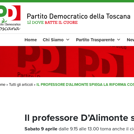
Home
Chi Siamo
Partito Trasparente
Ne
ome
»
Tutti gli articoli
»
IL PROFESSORE D’ALIMONTE SPIEGA LA RIFORMA CO
Il professore D’Alimonte 
Sabato 9 aprile
dalle 9.15 alle 13.00 torna anche il ci