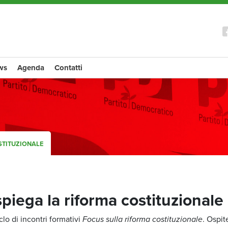
ws
Agenda
Contatti
STITUZIONALE
spiega la riforma costituzionale
clo di incontri formativi
Focus sulla riforma costituzionale
. Ospit