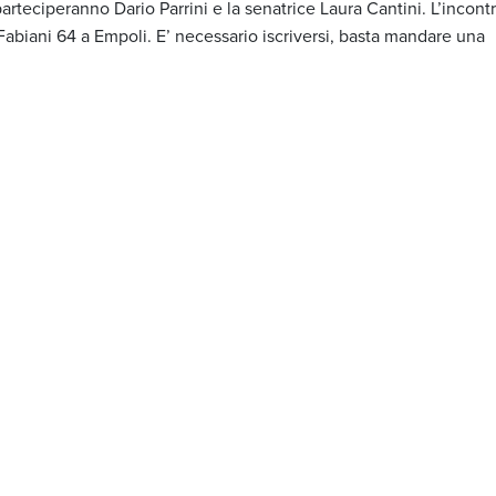
parteciperanno Dario Parrini e la senatrice Laura Cantini. L’incont
 Fabiani
64 a
Empoli. E’ necessario iscriversi, basta mandare una