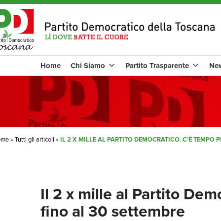
Home
Chi Siamo
Partito Trasparente
Ne
ome
»
Tutti gli articoli
»
IL 2 X MILLE AL PARTITO DEMOCRATICO. C’È TEMPO P
Il 2 x mille al Partito De
fino al 30 settembre