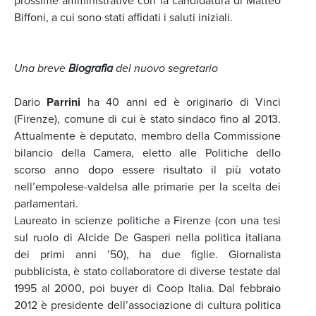
prossime amministrative con la candidatura di Matteo
Biffoni, a cui sono stati affidati i saluti iniziali.
Una breve
Biografia
del nuovo segretario
Dario
Parrini
ha 40 anni ed è originario di Vinci
(Firenze), comune di cui è stato sindaco fino al 2013.
Attualmente è deputato, membro della Commissione
bilancio della Camera, eletto alle Politiche dello
scorso anno dopo essere risultato il più votato
nell’empolese-valdelsa alle primarie per la scelta dei
parlamentari.
Laureato in scienze politiche a Firenze (con una tesi
sul ruolo di Alcide De Gasperi nella politica italiana
dei primi anni ’50), ha due figlie. Giornalista
pubblicista, è stato collaboratore di diverse testate dal
1995 al 2000, poi buyer di Coop Italia. Dal febbraio
2012 è presidente dell’associazione di cultura politica