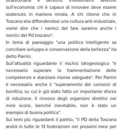
straordinaria e servono investimenti selettivi
sull‘economia: chi è capace di innovare deve essere
sostenuto in maniera mirata. A chi ritiene che in
Toscana stia diffondendosi una cultura anti-industriale,
vorrei dire che i nemici del fare saranno anche i
nemici del Pd toscano“.
In tema di paesaggio “una politica intelligente sa
conciliare sviluppo e conservazione della bellezza” ha
detto Parrini.
Sull’attualità riguardante il rischio idrogeologico “è
necessario superare la frammentazione delle
competenze e stanziare risorse adeguate“. Per Parrini
è necessario anche il “superamento dei consorzi di
bonifica, su cui è già stato fatto un importante sforzo
di riduzione. Il rinnovo degli organismi direttivi nei
mesi scorsi, benché inevitabile, non è stato un
esempio di buona politica”.
Sui temi più riguardanti il partito, “il PD della Toscana
andrà in tutte le 13 federazioni nei prossimi mesi per