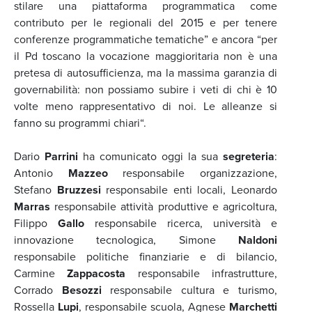
stilare una piattaforma programmatica come
contributo per le regionali del 2015 e per tenere
conferenze programmatiche tematiche” e ancora “per
il Pd toscano la vocazione maggioritaria non è una
pretesa di autosufficienza, ma la massima garanzia di
governabilità: non possiamo subire i veti di chi è 10
volte meno rappresentativo di noi. Le alleanze si
fanno su programmi chiari“.
Dario
Parrini
ha comunicato oggi la sua
segreteria
:
Antonio
Mazzeo
responsabile organizzazione,
Stefano
Bruzzesi
responsabile enti locali, Leonardo
Marras
responsabile attività produttive e agricoltura,
Filippo
Gallo
responsabile ricerca, università e
innovazione tecnologica, Simone
Naldoni
responsabile politiche finanziarie e di bilancio,
Carmine
Zappacosta
responsabile infrastrutture,
Corrado
Besozzi
responsabile cultura e turismo,
Rossella
Lupi
, responsabile scuola, Agnese
Marchetti