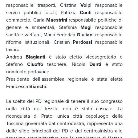
responsabile trasporti, Cristina
Volpi
responsabile
servizi pubblici locali, Patrizia
Conti
responsabile
commercio, Carla
Maestrini
responsabile politiche di
genere e ambientali, Stefania
Magi
responsabile
sanità e welfare, Maria Federica
Giuliani
responsabile
riforme istituzionali, Cristian
Pardossi
responsabile
lavoro.
Andrea
Biagianti
è stato eletto vicesegretario e
Stefano
Ciuoffo
tesoriere. Nicola
Danti
è stato
nominato portavoce.
Presidente dell’assemblea regionale è stata eletta
Francesca
Bianchi
.
La scelta del PD regionale di tenere il suo congresso
nella città del tessile non è stata casuale. La
riconquista di Prato, unica città capoluogo della
Toscana governata dal centrodestra, rappresenta una
delle sfide principali del PD e del centrosinistra alle