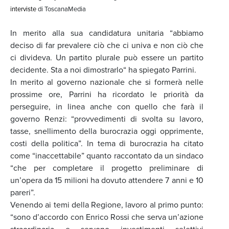
interviste
di ToscanaMedia
In merito alla sua candidatura unitaria “abbiamo
deciso di far prevalere ciò che ci univa e non ciò che
ci divideva. Un partito plurale può essere un partito
decidente. Sta a noi dimostrarlo“ ha spiegato Parrini.
In merito al governo nazionale che si formerà nelle
prossime ore, Parrini ha ricordato le priorità da
perseguire, in linea anche con quello che farà il
governo Renzi: “provvedimenti di svolta su lavoro,
tasse, snellimento della burocrazia oggi opprimente,
costi della politica”. In tema di burocrazia ha citato
come “inaccettabile” quanto raccontato da un sindaco
“che per completare il progetto preliminare di
un’opera da 15 milioni ha dovuto attendere 7 anni e 10
pareri”.
Venendo ai temi della Regione, lavoro al primo punto:
“sono d’accordo con Enrico Rossi che serva un’azione