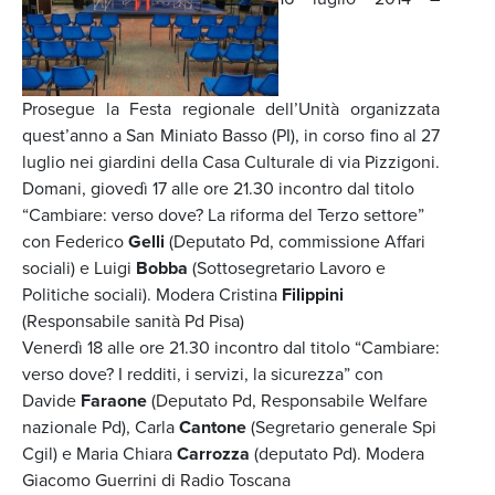
Prosegue la Festa regionale dell’Unità organizzata
quest’anno a San Miniato Basso (PI), in corso fino al 27
luglio nei giardini della Casa Culturale di via Pizzigoni.
Domani, giovedì 17 alle ore 21.30 incontro dal titolo
“Cambiare: verso dove? La riforma del Terzo settore”
con Federico
Gelli
(Deputato Pd, commissione Affari
sociali) e Luigi
Bobba
(Sottosegretario Lavoro e
Politiche sociali). Modera Cristina
Filippini
(Responsabile sanità Pd Pisa)
Venerdì 18 alle ore 21.30 incontro dal titolo “Cambiare:
verso dove? I redditi, i servizi, la sicurezza” con
Davide
Faraone
(Deputato Pd, Responsabile Welfare
nazionale Pd), Carla
Cantone
(Segretario generale Spi
Cgil) e Maria Chiara
Carrozza
(deputato Pd). Modera
Giacomo Guerrini di Radio Toscana