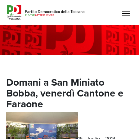
Domani a San Miniato
Bobba, venerdì Cantone e
Faraone
16 luglio 2014 –