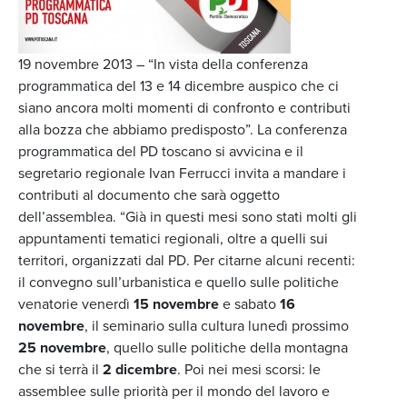
19 novembre 2013 – “In vista della conferenza
programmatica del 13 e 14 dicembre auspico che ci
siano ancora molti momenti di confronto e contributi
alla bozza che abbiamo predisposto”. La conferenza
programmatica del PD toscano si avvicina e il
segretario regionale Ivan Ferrucci invita a mandare i
contributi al documento che sarà oggetto
dell’assemblea. “Già in questi mesi sono stati molti gli
appuntamenti tematici regionali, oltre a quelli sui
territori, organizzati dal PD. Per citarne alcuni recenti:
il convegno sull’urbanistica e quello sulle politiche
venatorie venerdì
15 novembre
e sabato
16
novembre
, il seminario sulla cultura lunedì prossimo
25 novembre
, quello sulle politiche della montagna
che si terrà il
2 dicembre
. Poi nei mesi scorsi: le
assemblee sulle priorità per il mondo del lavoro e