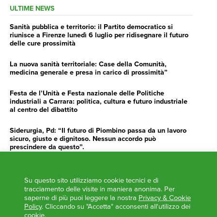
ULTIME NEWS
Sanità pubblica e territorio: il Partito democratico si
riunisce a Firenze lunedì 6 luglio per ridisegnare il futuro
delle cure prossimità
La nuova sanità territoriale: Case della Comunità,
medicina generale e presa in carico di prossimità”
Festa de l’Unità e Festa nazionale delle Politiche
industriali a Carrara: politica, cultura e futuro industriale
al centro del dibattito
Siderurgia, Pd: “Il futuro di Piombino passa da un lavoro
sicuro, giusto e dignitoso. Nessun accordo può
prescindere da questo”.
Siderurgia, Fossi, Giannoni Gentilini, Cento (Pd): “Servono
impegno e determinazione delle istituzioni”
Su questo sito utilizziamo cookie tecnici e di
tracciamento delle visite in maniera anonima. Per
AGENDA
saperne di più puoi leggere la nostra
Privacy & Cookie
Policy
. Cliccando su "Accetta" acconsenti all'utilizzo dei
‘ANCORA UNA VOLTA LA TOSCANA TRACCIA LA
cookie.