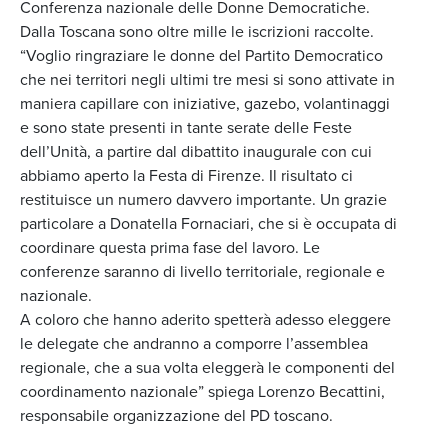
Conferenza nazionale delle Donne Democratiche.
Dalla Toscana sono oltre mille le iscrizioni raccolte.
“Voglio ringraziare le donne del Partito Democratico
che nei territori negli ultimi tre mesi si sono attivate in
maniera capillare con iniziative, gazebo, volantinaggi
e sono state presenti in tante serate delle Feste
dell’Unità, a partire dal dibattito inaugurale con cui
abbiamo aperto la Festa di Firenze. Il risultato ci
restituisce un numero davvero importante. Un grazie
particolare a Donatella Fornaciari, che si è occupata di
coordinare questa prima fase del lavoro. Le
conferenze saranno di livello territoriale, regionale e
nazionale.
A coloro che hanno aderito spetterà adesso eleggere
le delegate che andranno a comporre l’assemblea
regionale, che a sua volta eleggerà le componenti del
coordinamento nazionale” spiega Lorenzo Becattini,
responsabile organizzazione del PD toscano.