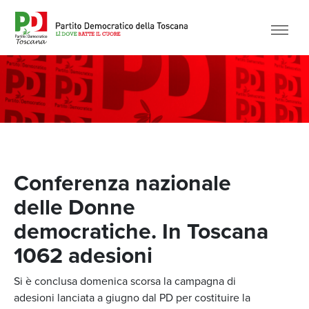
Conferenza nazionale
delle Donne
democratiche. In Toscana
1062 adesioni
Si è conclusa domenica scorsa la campagna di
adesioni lanciata a giugno dal PD per costituire la