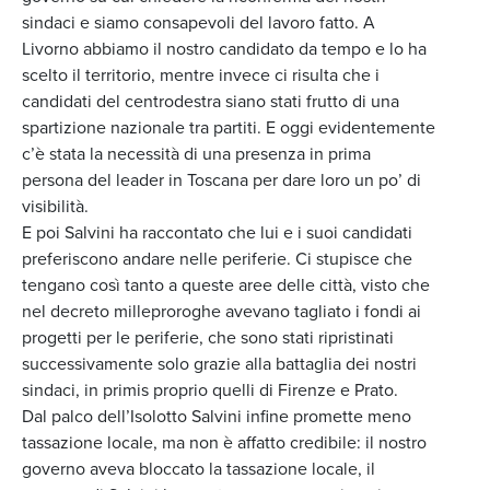
sindaci e siamo consapevoli del lavoro fatto. A
Livorno abbiamo il nostro candidato da tempo e lo ha
scelto il territorio, mentre invece ci risulta che i
candidati del centrodestra siano stati frutto di una
spartizione nazionale tra partiti. E oggi evidentemente
c’è stata la necessità di una presenza in prima
persona del leader in Toscana per dare loro un po’ di
visibilità.
E poi Salvini ha raccontato che lui e i suoi candidati
preferiscono andare nelle periferie. Ci stupisce che
tengano così tanto a queste aree delle città, visto che
nel decreto milleproroghe avevano tagliato i fondi ai
progetti per le periferie, che sono stati ripristinati
successivamente solo grazie alla battaglia dei nostri
sindaci, in primis proprio quelli di Firenze e Prato.
Dal palco dell’Isolotto Salvini infine promette meno
tassazione locale, ma non è affatto credibile: il nostro
governo aveva bloccato la tassazione locale, il