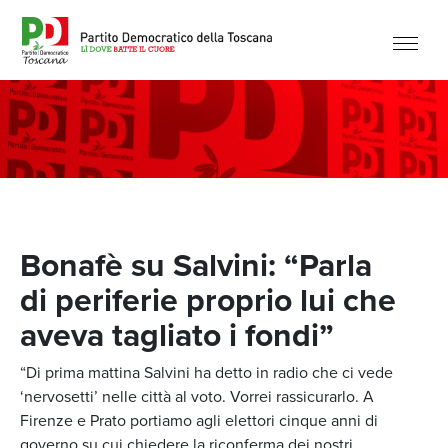
Bonafè su Salvini: “Parla
di periferie proprio lui che
aveva tagliato i fondi”
“Di prima mattina Salvini ha detto in radio che ci vede
‘nervosetti’ nelle città al voto. Vorrei rassicurarlo. A
Firenze e Prato portiamo agli elettori cinque anni di
governo su cui chiedere la riconferma dei nostri