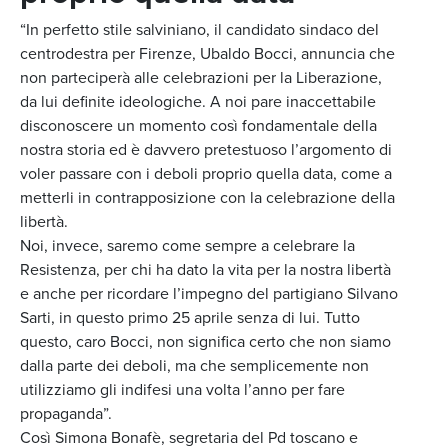
“In perfetto stile salviniano, il candidato sindaco del
centrodestra per Firenze, Ubaldo Bocci, annuncia che
non parteciperà alle celebrazioni per la Liberazione,
da lui definite ideologiche. A noi pare inaccettabile
disconoscere un momento così fondamentale della
nostra storia ed è davvero pretestuoso l’argomento di
voler passare con i deboli proprio quella data, come a
metterli in contrapposizione con la celebrazione della
libertà.
Noi, invece, saremo come sempre a celebrare la
Resistenza, per chi ha dato la vita per la nostra libertà
e anche per ricordare l’impegno del partigiano Silvano
Sarti, in questo primo 25 aprile senza di lui. Tutto
questo, caro Bocci, non significa certo che non siamo
dalla parte dei deboli, ma che semplicemente non
utilizziamo gli indifesi una volta l’anno per fare
propaganda”.
Così Simona Bonafè, segretaria del Pd toscano e