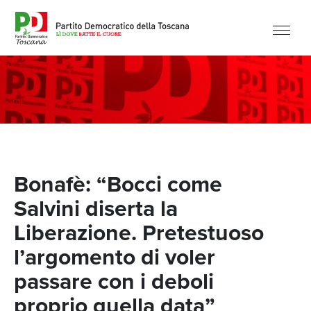
Bonafè: “Bocci come
Salvini diserta la
Liberazione. Pretestuoso
l’argomento di voler
passare con i deboli
proprio quella data”