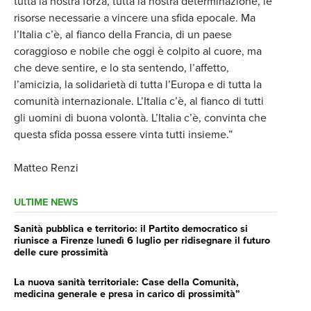
tutta la nostra forza, tutta la nostra determinazione, le
risorse necessarie a vincere una sfida epocale. Ma
l’Italia c’è, al fianco della Francia, di un paese
coraggioso e nobile che oggi è colpito al cuore, ma
che deve sentire, e lo sta sentendo, l’affetto,
l’amicizia, la solidarietà di tutta l’Europa e di tutta la
comunità internazionale. L’Italia c’è, al fianco di tutti
gli uomini di buona volontà. L’Italia c’è, convinta che
questa sfida possa essere vinta tutti insieme.”
Matteo Renzi
ULTIME NEWS
Sanità pubblica e territorio: il Partito democratico si
riunisce a Firenze lunedì 6 luglio per ridisegnare il futuro
delle cure prossimità
La nuova sanità territoriale: Case della Comunità,
medicina generale e presa in carico di prossimità”