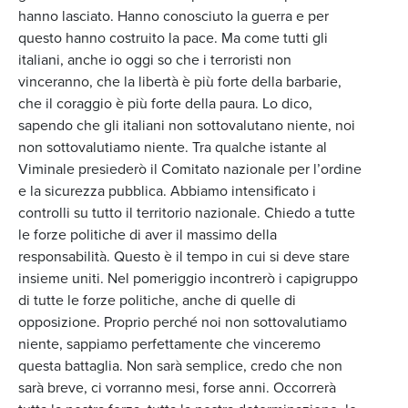
hanno lasciato. Hanno conosciuto la guerra e per
questo hanno costruito la pace. Ma come tutti gli
italiani, anche io oggi so che i terroristi non
vinceranno, che la libertà è più forte della barbarie,
che il coraggio è più forte della paura. Lo dico,
sapendo che gli italiani non sottovalutano niente, noi
non sottovalutiamo niente. Tra qualche istante al
Viminale presiederò il Comitato nazionale per l’ordine
e la sicurezza pubblica. Abbiamo intensificato i
controlli su tutto il territorio nazionale. Chiedo a tutte
le forze politiche di aver il massimo della
responsabilità. Questo è il tempo in cui si deve stare
insieme uniti. Nel pomeriggio incontrerò i capigruppo
di tutte le forze politiche, anche di quelle di
opposizione. Proprio perché noi non sottovalutiamo
niente, sappiamo perfettamente che vinceremo
questa battaglia. Non sarà semplice, credo che non
sarà breve, ci vorranno mesi, forse anni. Occorrerà