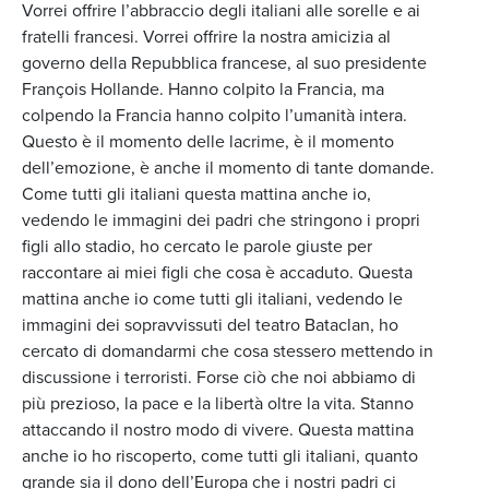
Vorrei offrire l’abbraccio degli italiani alle sorelle e ai
fratelli francesi. Vorrei offrire la nostra amicizia al
governo della Repubblica francese, al suo presidente
François Hollande. Hanno colpito la Francia, ma
colpendo la Francia hanno colpito l’umanità intera.
Questo è il momento delle lacrime, è il momento
dell’emozione, è anche il momento di tante domande.
Come tutti gli italiani questa mattina anche io,
vedendo le immagini dei padri che stringono i propri
figli allo stadio, ho cercato le parole giuste per
raccontare ai miei figli che cosa è accaduto. Questa
mattina anche io come tutti gli italiani, vedendo le
immagini dei sopravvissuti del teatro Bataclan, ho
cercato di domandarmi che cosa stessero mettendo in
discussione i terroristi. Forse ciò che noi abbiamo di
più prezioso, la pace e la libertà oltre la vita. Stanno
attaccando il nostro modo di vivere. Questa mattina
anche io ho riscoperto, come tutti gli italiani, quanto
grande sia il dono dell’Europa che i nostri padri ci