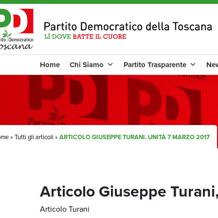
Home
Chi Siamo
Partito Trasparente
Ne
ome
»
Tutti gli articoli
»
ARTICOLO GIUSEPPE TURANI, UNITÀ 7 MARZO 2017
Articolo Giuseppe Turani
Articolo Turani