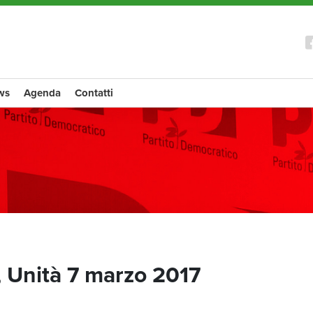
ws
Agenda
Contatti
, Unità 7 marzo 2017