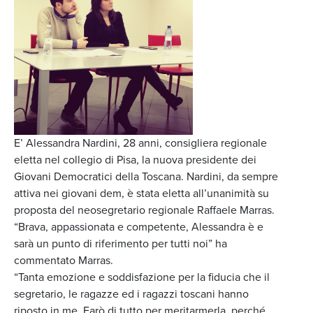
E’ Alessandra Nardini, 28 anni, consigliera regionale
eletta nel collegio di Pisa, la nuova presidente dei
Giovani Democratici della Toscana. Nardini, da sempre
attiva nei giovani dem, è stata eletta all’unanimità su
proposta del neosegretario regionale Raffaele Marras.
“Brava, appassionata e competente, Alessandra è e
sarà un punto di riferimento per tutti noi” ha
commentato Marras.
“Tanta emozione e soddisfazione per la fiducia che il
segretario, le ragazze ed i ragazzi toscani hanno
riposto in me. Farò di tutto per meritarmerla, perché