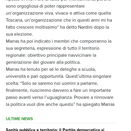
sono orgogliosa di poter rappresentare
un’organizzazione viva, vivace e attiva come quella
Toscana, un’organizzazione che in questi anni mi ha
fatto crescere moltissimo” ha detto Nardini dopo la
sua elezione.
Marras ha poi indicato i membri che comporranno la
sua segreteria, espressione di tutto il territorio
regionale: obiettivo principale riavvicinare la
generazione dei giovani alla politica.
Marras ha tenuto per sé le deleghe a scuola,
università e pari opportunità. Quest’ultima singolare
scelta: “Solo se saremo noi uomini a parlarne,
finalmente, riusciremo davvero a fare un importante
passo avanti verso l’uguaglianza. Provare a rinnovare
la politica vuol dire anche questo” ha spiegato Marras
ULTIME NEWS
Sanità pubblica e territorio: il Partito democratico si