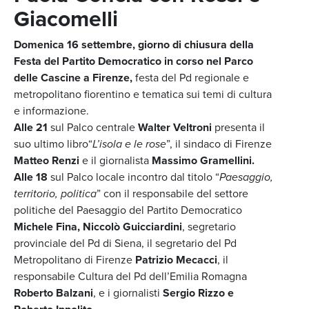
Giacomelli
Domenica 16 settembre, giorno di chiusura della
Festa del Partito Democratico in corso nel Parco
delle Cascine a Firenze,
festa del Pd regionale e
metropolitano fiorentino e tematica sui temi di cultura
e informazione.
Alle 21
sul Palco centrale
Walter Veltroni
presenta il
suo ultimo libro“
L’isola e le rose
”, il sindaco di Firenze
Matteo Renzi
e il giornalista
Massimo Gramellini.
Alle 18
sul Palco locale incontro dal titolo “
Paesaggio,
territorio, politica
” con il responsabile del settore
politiche del Paesaggio del Partito Democratico
Michele Fina, Niccolò Guicciardini
, segretario
provinciale del Pd di Siena, il segretario del Pd
Metropolitano di Firenze
Patrizio Mecacci
, il
responsabile Cultura del Pd dell’Emilia Romagna
Roberto Balzani
, e i giornalisti
Sergio Rizzo e