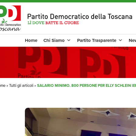
Home
Chi Siamo
Partito Trasparente
Ne
ome
»
Tutti gli articoli
»
SALARIO MINIMO. 800 PERSONE PER ELLY SCHLEIN IE