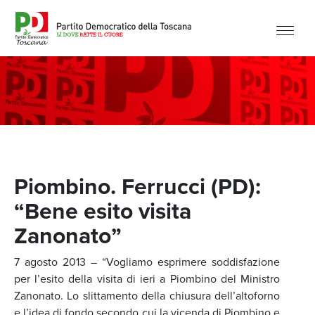
Piombino. Ferrucci (PD):
“Bene esito visita
Zanonato”
7 agosto 2013 – “Vogliamo esprimere soddisfazione
per l’esito della visita di ieri a Piombino del Ministro
Zanonato. Lo slittamento della chiusura dell’altoforno
e l’idea di fondo secondo cui la vicenda di Piombino e