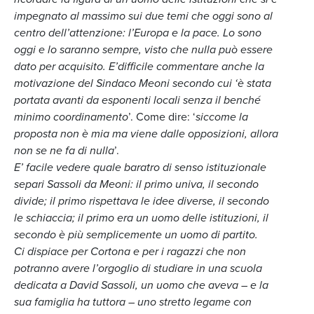
impegnato al massimo sui due temi che oggi sono al
centro dell’attenzione: l’Europa e la pace. Lo sono
oggi e lo saranno sempre, visto che nulla può essere
dato per acquisito. E’difficile commentare anche la
motivazione del Sindaco Meoni secondo cui ‘è stata
portata avanti da esponenti locali senza il benché
minimo coordinamento
’. Come dire: ‘
siccome la
proposta non è mia ma viene dalle opposizioni, allora
non se ne fa di nulla
’.
E’ facile vedere quale baratro di senso istituzionale
separi Sassoli da Meoni: il primo univa, il secondo
divide; il primo rispettava le idee diverse, il secondo
le schiaccia; il primo era un uomo delle istituzioni, il
secondo è più semplicemente un uomo di partito.
Ci dispiace per Cortona e per i ragazzi che non
potranno avere l’orgoglio di studiare in una scuola
dedicata a David Sassoli, un uomo che aveva – e la
sua famiglia ha tuttora – uno stretto legame con