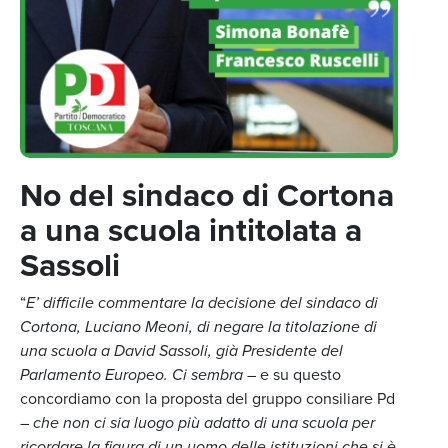
No del sindaco di Cortona
a una scuola intitolata a
Sassoli
“
E’ difficile commentare la decisione del sindaco di
Cortona, Luciano Meoni, di negare la titolazione di
una scuola a David Sassoli, già Presidente del
Parlamento Europeo. Ci sembra
– e su questo
concordiamo con la proposta del gruppo consiliare Pd
–
che non ci sia luogo più adatto di una scuola per
ricordare la figura di un uomo delle istituzioni che si è