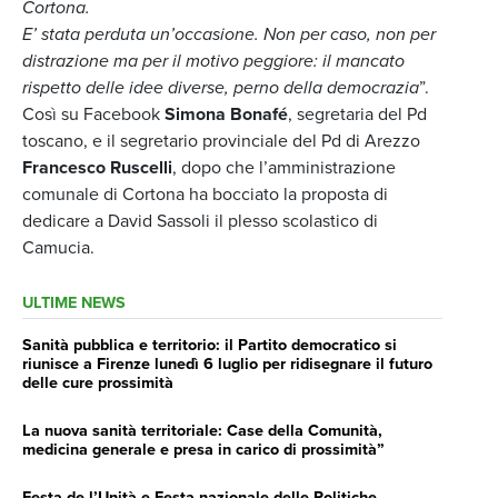
Cortona.
E’ stata perduta un’occasione. Non per caso, non per
distrazione ma per il motivo peggiore: il mancato
rispetto delle idee diverse, perno della democrazia
”.
Così su Facebook
Simona Bonafé
, segretaria del Pd
toscano, e il segretario provinciale del Pd di Arezzo
Francesco Ruscelli
, dopo che l’amministrazione
comunale di Cortona ha bocciato la proposta di
dedicare a David Sassoli il plesso scolastico di
Camucia.
ULTIME NEWS
Sanità pubblica e territorio: il Partito democratico si
riunisce a Firenze lunedì 6 luglio per ridisegnare il futuro
delle cure prossimità
La nuova sanità territoriale: Case della Comunità,
medicina generale e presa in carico di prossimità”
Festa de l’Unità e Festa nazionale delle Politiche