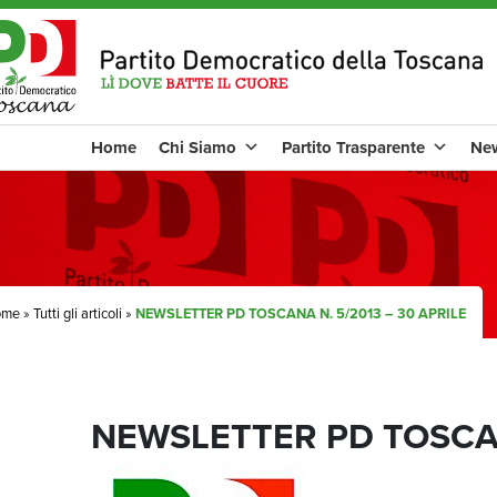
Home
Chi Siamo
Partito Trasparente
Ne
ome
»
Tutti gli articoli
»
NEWSLETTER PD TOSCANA N. 5/2013 – 30 APRILE
NEWSLETTER PD TOSCANA