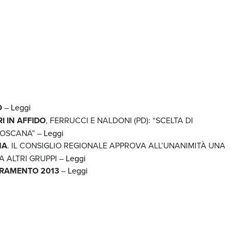
O
–
Leggi
I IN AFFIDO
, FERRUCCI E NALDONI (PD): “SCELTA DI
TOSCANA” –
Leggi
NA
. IL CONSIGLIO REGIONALE APPROVA ALL’UNANIMITÀ UNA
 ALTRI GRUPPI –
Leggi
RAMENTO 2013
–
Leggi