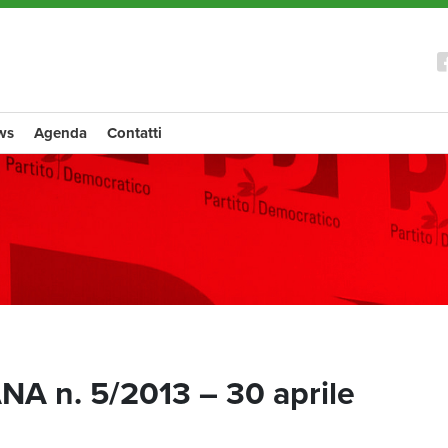
ws
Agenda
Contatti
 n. 5/2013 – 30 aprile