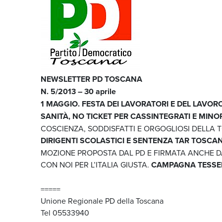
NEWSLETTER PD TOSCANA
N. 5/2013 – 30 aprile
1 MAGGIO. FESTA DEI LAVORATORI E DEL LAVOR
SANITÀ, NO TICKET PER CASSINTEGRATI E MINOR
COSCIENZA, SODDISFATTI E ORGOGLIOSI DELLA 
DIRIGENTI SCOLASTICI E SENTENZA TAR TOSCA
MOZIONE PROPOSTA DAL PD E FIRMATA ANCHE DA
CON NOI PER L’ITALIA GIUSTA.
CAMPAGNA TESSE
=====
Unione Regionale PD della Toscana
Tel 05533940