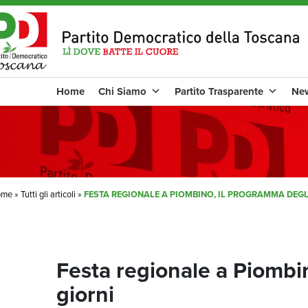
Home
Chi Siamo
Partito Trasparente
Ne
ome
»
Tutti gli articoli
»
FESTA REGIONALE A PIOMBINO, IL PROGRAMMA DEGLI
Festa regionale a Piombin
giorni