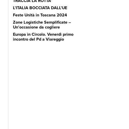
TRACCIA LA ROTTA’
L’ITALIA BOCCIATA DALL’UE
Feste Unità in Toscana 2024
Zone Logistiche Semplificate –
Un’occasione da cogliere
Europa in Circolo. Venerdì primo
incontro del Pd a Viareggio