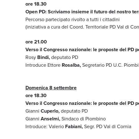
ore 18.30
Open PD: Scriviamo insieme il futuro del nostro terr
Percorso partecipato rivolto a tutti i cittadini
(iniziativa a cura del Coord. Territoriale PD Val di Cor
ore 21.00
Verso il Congresso nazionale: le proposte del PD per
Rosy
Bindi,
deputato PD
Introduce Ettore
Rosalba,
Segretario PD U.C. Piomb
Domenica 8 settembre
ore 18.30
Verso il Congresso nazionale: le proposte del PD per
Gianni
Cuperlo,
deputato PD
Gianni
Anselmi,
Sindaco di Piombino
Introduce: Valerio
Fabiani,
Segr. PD Val di Cornia