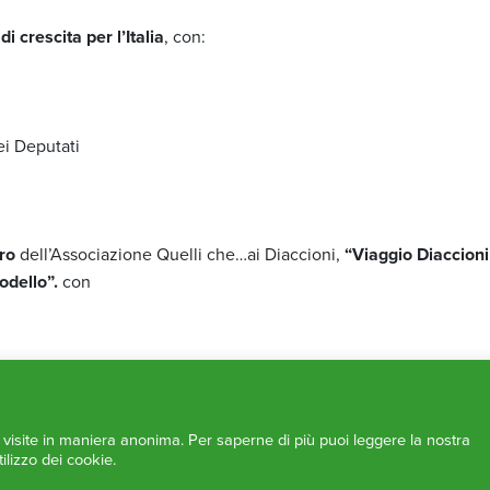
i crescita per l’Italia
, con:
i Deputati
ro
dell’Associazione Quelli che…ai Diaccioni,
“Viaggio Diaccioni
odello”.
con
e visite in maniera anonima. Per saperne di più puoi leggere la nostra
ilizzo dei cookie.