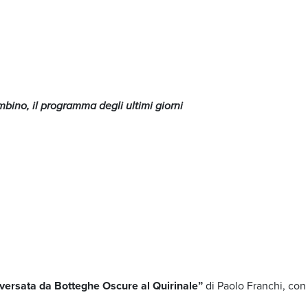
bino, il programma degli ultimi giorni
raversata da Botteghe Oscure al Quirinale”
di Paolo Franchi, con