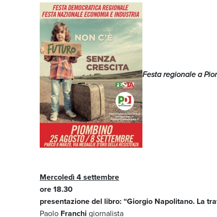
Festa regionale a Piom
Mercoledì 4 settembre
ore 18.30
presentazione del libro: “Giorgio Napolitano. La t
Paolo
Franchi
giornalista