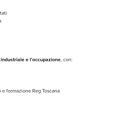
ati
a
a industriale e l’occupazione
, con:
oro e formazione Reg Toscana