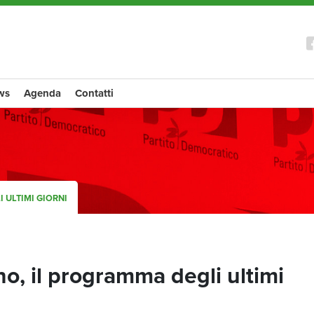
ws
Agenda
Contatti
 ULTIMI GIORNI
o, il programma degli ultimi