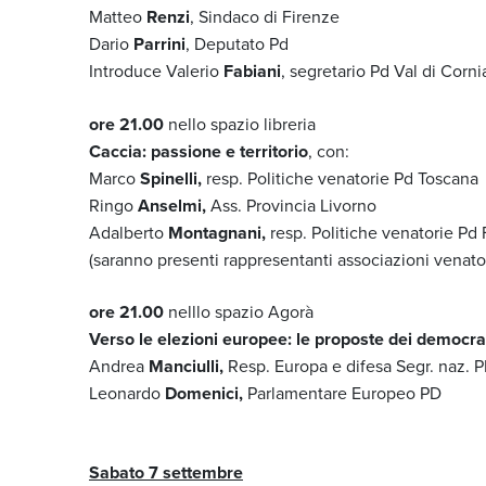
Matteo
Renzi
, Sindaco di Firenze
Dario
Parrini
, Deputato Pd
Introduce Valerio
Fabiani
, segretario Pd Val di Corni
ore 21.00
nello spazio libreria
Caccia: passione e territorio
, con:
Marco
Spinelli,
resp. Politiche venatorie Pd Toscana
Ringo
Anselmi,
Ass. Provincia Livorno
Adalberto
Montagnani,
resp. Politiche venatorie Pd 
(saranno presenti rappresentanti associazioni venato
ore 21.00
nelllo spazio Agorà
Verso le elezioni europee: le proposte dei democrati
Andrea
Manciulli,
Resp. Europa e difesa Segr. naz. 
Leonardo
Domenici,
Parlamentare Europeo PD
Sabato 7 settembre