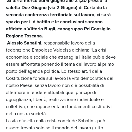
Si terrà mercoledì 6 giugno alle 21,30 presso la
saletta Due Giugno (via 2 Giugno) di Certaldo la
seconda conferenza territoriale sul lavoro, ci sarà
spazio per il dibattito e le conclusioni saranno
affidate a Vittorio Bugli, capogruppo Pd Consiglio
Regione Toscana.
Alessio Sabatini
, responsabile lavoro della
federazione Empolese Valdelsa dichiara: “La crisi
economica e sociale che attanaglia l’Italia può e deve
essere affrontata ponendo il tema del lavoro al primo
posto dell’agenda politica. Lo stesso art. 1 della
Costituzione fonda sul lavoro la vita democratica del
nostro Paese: senza lavoro non c’è possibilità di
affermare e rendere attuabili quei principi di
uguaglianza, libertà, realizzazione individuale e
collettiva, che rappresentano fondamenti costitutivi
della nostra società.
La via d’uscita dalla crisi- conclude Sabatini- può
essere trovata solo se il mondo del lavoro (tutto