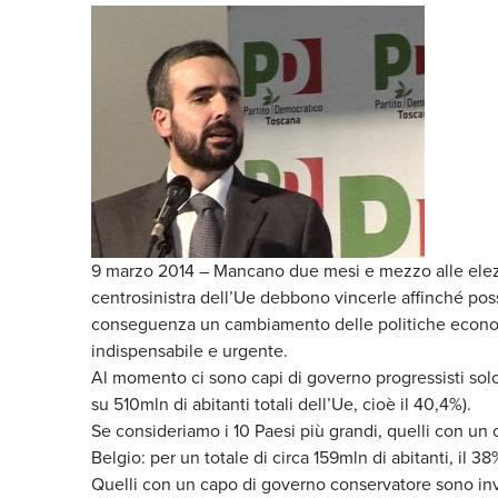
9 marzo 2014 – Mancano due mesi e mezzo alle elezion
centrosinistra dell’Ue debbono vincerle affinché poss
conseguenza un cambiamento delle politiche econo
indispensabile e urgente.
Al m
omento ci sono capi di governo progressisti solo 
su 510mln di abitanti totali dell’Ue, cioè il 40,4%).
Se consideriamo i 10 Paesi più grandi, quelli con un 
Belgio: per un totale di circa 159mln di abitanti, il 38
Quelli con un capo di governo conservatore sono in