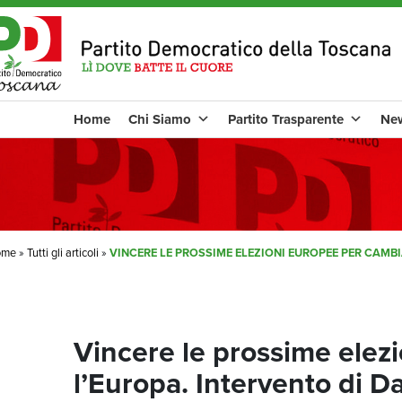
Home
Chi Siamo
Partito Trasparente
Ne
ome
»
Tutti gli articoli
»
VINCERE LE PROSSIME ELEZIONI EUROPEE PER CAMBI
Vincere le prossime elez
l’Europa. Intervento di Da