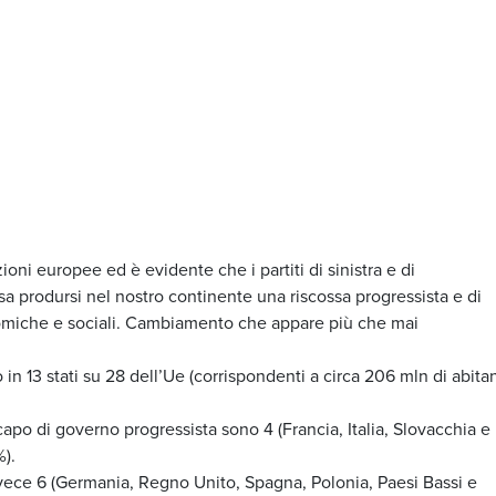
i europee ed è evidente che i partiti di sinistra e di
a prodursi nel nostro continente una riscossa progressista e di
miche e sociali. Cambiamento che appare più che mai
in 13 stati su 28 dell’Ue (corrispondenti a circa 206 mln di abitan
capo di governo progressista sono 4 (Francia, Italia, Slovacchia e
%).
vece 6 (Germania, Regno Unito, Spagna, Polonia, Paesi Bassi e