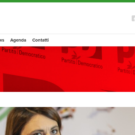
ws
Agenda
Contatti