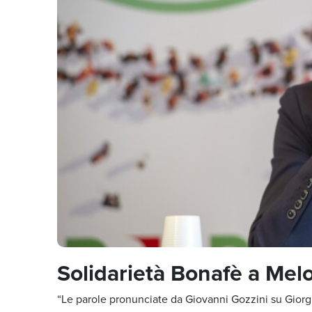
Solidarietà Bonafè a Mel
“Le parole pronunciate da Giovanni Gozzini su Giorgi