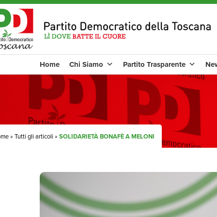
Home
Chi Siamo
Partito Trasparente
Ne
ome
»
Tutti gli articoli
»
SOLIDARIETÀ BONAFÈ A MELONI