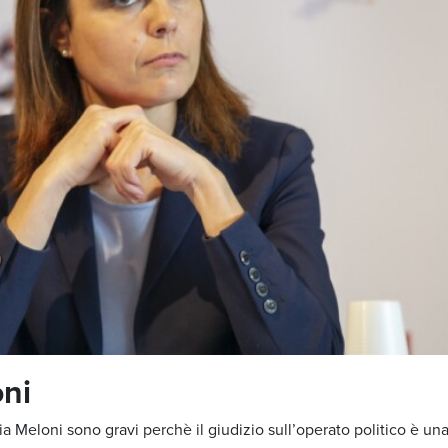
oni
a Meloni sono gravi perchè il giudizio sull’operato politico è un