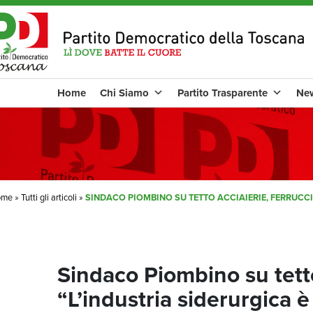
Home
Chi Siamo
Partito Trasparente
Ne
ome
»
Tutti gli articoli
»
SINDACO PIOMBINO SU TETTO ACCIAIERIE, FERRUCCI
Sindaco Piombino su tetto
“L’industria siderurgica 