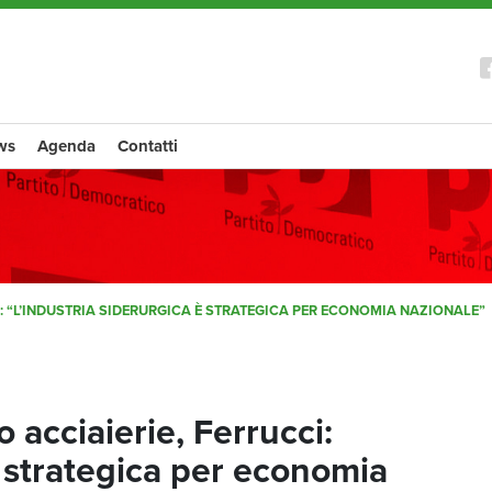
ws
Agenda
Contatti
: “L’INDUSTRIA SIDERURGICA È STRATEGICA PER ECONOMIA NAZIONALE”
 acciaierie, Ferrucci:
è strategica per economia