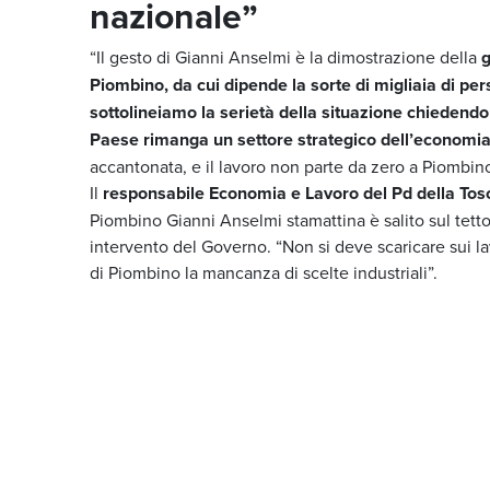
nazionale”
“Il gesto di Gianni Anselmi è la dimostrazione della
g
Piombino, da cui dipende la sorte di migliaia di pe
sottolineiamo la serietà della situazione chiedendo 
Paese rimanga un settore strategico dell’economia 
accantonata, e il lavoro non parte da zero a Piombino
Il
responsabile Economia e Lavoro del Pd della Tos
Piombino Gianni Anselmi stamattina è salito sul tetto 
intervento del Governo. “Non si deve scaricare sui lav
di Piombino la mancanza di scelte industriali”.