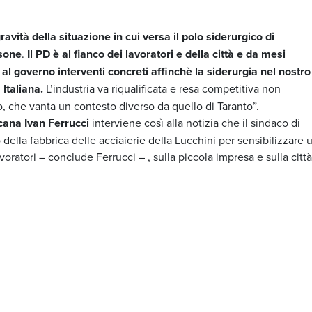
ravità della situazione in cui versa il polo siderurgico di
rsone
.
Il PD è al fianco dei lavoratori e della città e da mesi
al governo interventi concreti affinchè la siderurgia nel nostro
Italiana.
L’industria va riqualificata e resa competitiva non
, che vanta un contesto diverso da quello di Taranto”.
cana Ivan Ferrucci
interviene così alla notizia che il sindaco di
della fabbrica delle acciaierie della Lucchini per sensibilizzare 
oratori – conclude Ferrucci – , sulla piccola impresa e sulla città