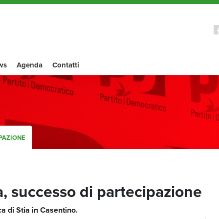
ws
Agenda
Contatti
IPAZIONE
ia, successo di partecipazione
a di Stia in Casentino.