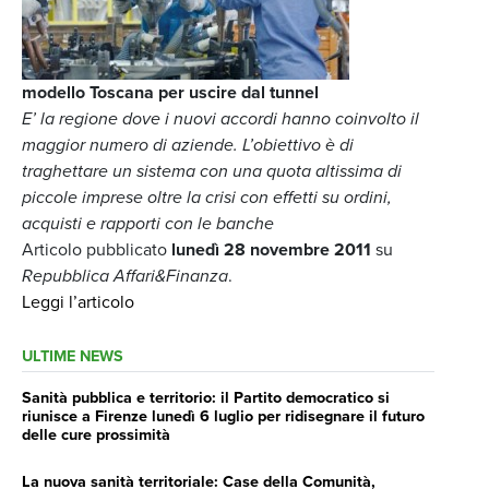
modello Toscana per uscire dal tunnel
E’ la regione dove i nuovi accordi hanno coinvolto il
maggior numero di aziende. L’obiettivo è di
traghettare un sistema con una quota altissima di
piccole imprese oltre la crisi con effetti su ordini,
acquisti e rapporti con le banche
Articolo pubblicato
lunedì 28 novembre
2011
su
Repubblica Affari&Finanza
.
Leggi l’articolo
ULTIME NEWS
Sanità pubblica e territorio: il Partito democratico si
riunisce a Firenze lunedì 6 luglio per ridisegnare il futuro
delle cure prossimità
La nuova sanità territoriale: Case della Comunità,