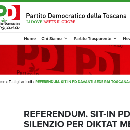
Home
Chi Siamo
Partito Trasparente
Ne
ome
»
Tutti gli articoli
»
REFERENDUM. SIT-IN PD DAVANTI SEDE RAI TOSCANA:
REFERENDUM. SIT-IN P
SILENZIO PER DIKTAT M