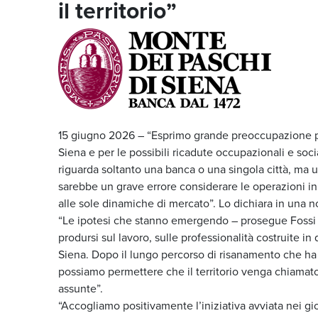
il territorio”
15 giugno 2026 – “Esprimo grande preoccupazione per
Siena e per le possibili ricadute occupazionali e soc
riguarda soltanto una banca o una singola città, ma u
sarebbe un grave errore considerare le operazioni i
alle sole dinamiche di mercato”. Lo dichiara in una 
“Le ipotesi che stanno emergendo – prosegue Fossi 
prodursi sul lavoro, sulle professionalità costruite in
Siena. Dopo il lungo percorso di risanamento che ha co
possiamo permettere che il territorio venga chiamato
assunte”.
“Accogliamo positivamente l’iniziativa avviata nei g