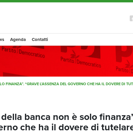
ws
Agenda
Contatti
OLO FINANZA”. “GRAVE L’ASSENZA DEL GOVERNO CHE HA IL DOVERE DI TUT
o della banca non è solo finanza”
rno che ha il dovere di tutelar