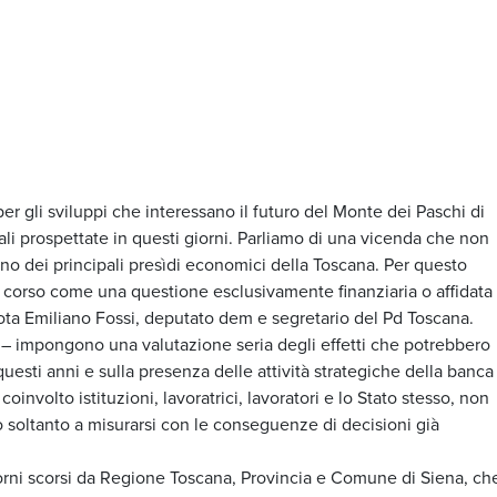
 gli sviluppi che interessano il futuro del Monte dei Paschi di
iali prospettate in questi giorni. Parliamo di una vicenda che non
no dei principali presìdi economici della Toscana. Per questo
n corso come una questione esclusivamente finanziaria o affidata
nota Emiliano Fossi, deputato dem e segretario del Pd Toscana.
– impongono una valutazione seria degli effetti che potrebbero
 questi anni e sulla presenza delle attività strategiche della banca
involto istituzioni, lavoratrici, lavoratori e lo Stato stesso, non
 soltanto a misurarsi con le conseguenze di decisioni già
iorni scorsi da Regione Toscana, Provincia e Comune di Siena, ch