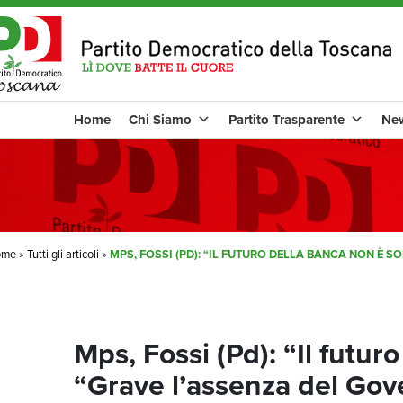
Home
Chi Siamo
Partito Trasparente
Ne
ome
»
Tutti gli articoli
»
MPS, FOSSI (PD): “IL FUTURO DELLA BANCA NON È S
Mps, Fossi (Pd): “Il futur
“Grave l’assenza del Gove