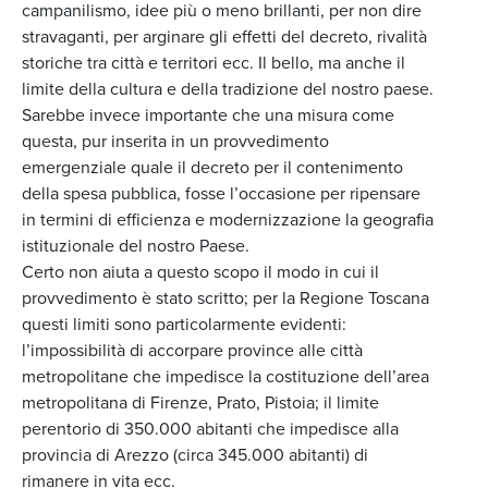
campanilismo, idee più o meno brillanti, per non dire
stravaganti, per arginare gli effetti del decreto, rivalità
storiche tra città e territori ecc. Il bello, ma anche il
limite della cultura e della tradizione del nostro paese.
Sarebbe invece importante che una misura come
questa, pur inserita in un provvedimento
emergenziale quale il decreto per il contenimento
della spesa pubblica, fosse l’occasione per ripensare
in termini di efficienza e modernizzazione la geografia
istituzionale del nostro Paese.
Certo non aiuta a questo scopo il modo in cui il
provvedimento è stato scritto; per la Regione Toscana
questi limiti sono particolarmente evidenti:
l’impossibilità di accorpare province alle città
metropolitane che impedisce la costituzione dell’area
metropolitana di Firenze, Prato, Pistoia; il limite
perentorio di 350.000 abitanti che impedisce alla
provincia di Arezzo (circa 345.000 abitanti) di
rimanere in vita ecc.