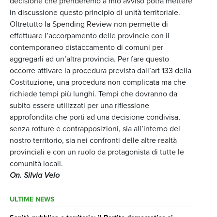
decisione che prenderemo a mio avviso potrà mettere
in discussione questo principio di unità territoriale.
Oltretutto la Spending Review non permette di
effettuare l’accorpamento delle provincie con il
contemporaneo distaccamento di comuni per
aggregarli ad un’altra provincia. Per fare questo
occorre attivare la procedura prevista dall’art 133 della
Costituzione, una procedura non complicata ma che
richiede tempi più lunghi. Tempi che dovranno da
subito essere utilizzati per una riflessione
approfondita che porti ad una decisione condivisa,
senza rotture e contrapposizioni, sia all’interno del
nostro territorio, sia nei confronti delle altre realtà
provinciali e con un ruolo da protagonista di tutte le
comunità locali.
On. Silvia Velo
ULTIME NEWS