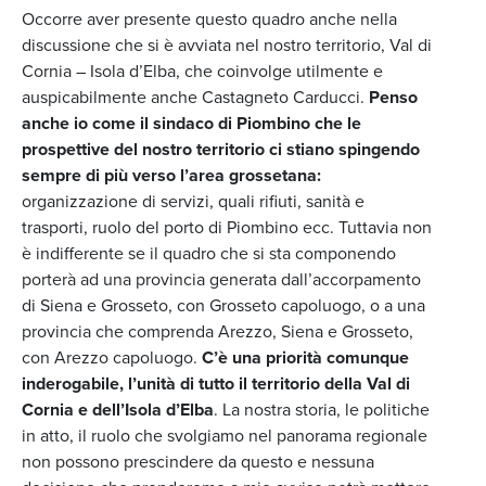
Occorre aver presente questo quadro anche nella
discussione che si è avviata nel nostro territorio, Val di
Cornia – Isola d’Elba, che coinvolge utilmente e
auspicabilmente anche Castagneto Carducci.
Penso
anche io come il sindaco di Piombino che le
prospettive del nostro territorio ci stiano spingendo
sempre di più verso l’area grossetana:
organizzazione di servizi, quali rifiuti, sanità e
trasporti, ruolo del porto di Piombino ecc. Tuttavia non
è indifferente se il quadro che si sta componendo
porterà ad una provincia generata dall’accorpamento
di Siena e Grosseto, con Grosseto capoluogo, o a una
provincia che comprenda Arezzo, Siena e Grosseto,
con Arezzo capoluogo.
C’è una priorità comunque
inderogabile, l’unità di tutto il territorio della Val di
Cornia e dell’Isola d’Elba
. La nostra storia, le politiche
in atto, il ruolo che svolgiamo nel panorama regionale
non possono prescindere da questo e nessuna