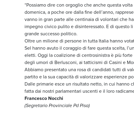
“Possiamo dire con orgoglio che anche questa volta la 
domenica, a poche ore dalla fine dell’anno, rapprese
vanno in gran parte alle centinaia di volontari che 
impegno civico pulito e disinteressato. E di questo 
grande successo politico.
Oltre un milione di persone in tutta Italia hanno vota
Sel hanno avuto il coraggio di fare questa scelta, l’u
eletti. Oggi la coalizione di centrosinistra è più fort
degli umori di Berlusconi, ai tatticismi di Casini e M
Abbiamo presentato una rosa di candidati tutti di v
partito e la sua capacità di valorizzare esperienze po
Dalle primarie esce un risultato netto, in cui hanno 
fatta dai nostri parlamentari uscenti e il loro radicame
Francesco Nocchi
(Segretario Provinciale Pd Pisa)