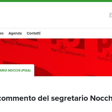
ws
Agenda
Contatti
ARIO NOCCHI (PISA)
l commento del segretario Nocch