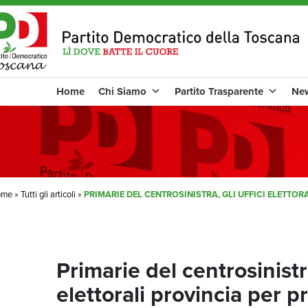
Home
Chi Siamo
Partito Trasparente
Ne
ome
»
Tutti gli articoli
»
PRIMARIE DEL CENTROSINISTRA, GLI UFFICI ELETTOR
Primarie del centrosinistra
elettorali provincia per p