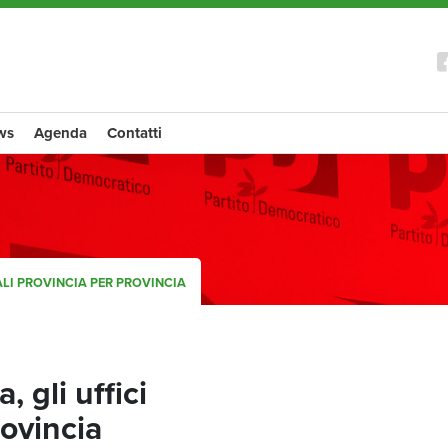
ws
Agenda
Contatti
ALI PROVINCIA PER PROVINCIA
, gli uffici
rovincia