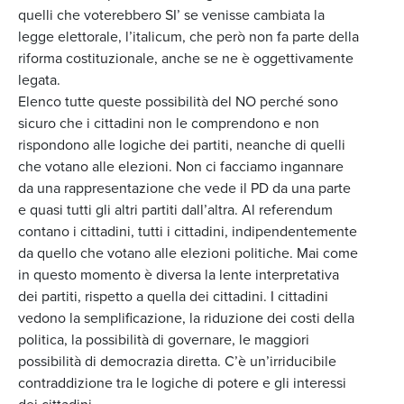
quelli che voterebbero SI’ se venisse cambiata la
legge elettorale, l’italicum, che però non fa parte della
riforma costituzionale, anche se ne è oggettivamente
legata.
Elenco tutte queste possibilità del NO perché sono
sicuro che i cittadini non le comprendono e non
rispondono alle logiche dei partiti, neanche di quelli
che votano alle elezioni. Non ci facciamo ingannare
da una rappresentazione che vede il PD da una parte
e quasi tutti gli altri partiti dall’altra. Al referendum
contano i cittadini, tutti i cittadini, indipendentemente
da quello che votano alle elezioni politiche. Mai come
in questo momento è diversa la lente interpretativa
dei partiti, rispetto a quella dei cittadini. I cittadini
vedono la semplificazione, la riduzione dei costi della
politica, la possibilità di governare, le maggiori
possibilità di democrazia diretta. C’è un’irriducibile
contraddizione tra le logiche di potere e gli interessi