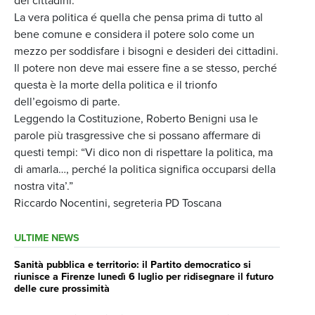
dei cittadini.
La vera politica é quella che pensa prima di tutto al
bene comune e considera il potere solo come un
mezzo per soddisfare i bisogni e desideri dei cittadini.
Il potere non deve mai essere fine a se stesso, perché
questa è la morte della politica e il trionfo
dell’egoismo di parte.
Leggendo la Costituzione, Roberto Benigni usa le
parole più trasgressive che si possano affermare di
questi tempi: “Vi dico non di rispettare la politica, ma
di amarla…, perché la politica significa occuparsi della
nostra vita’.”
Riccardo Nocentini, segreteria PD Toscana
ULTIME NEWS
Sanità pubblica e territorio: il Partito democratico si
riunisce a Firenze lunedì 6 luglio per ridisegnare il futuro
delle cure prossimità