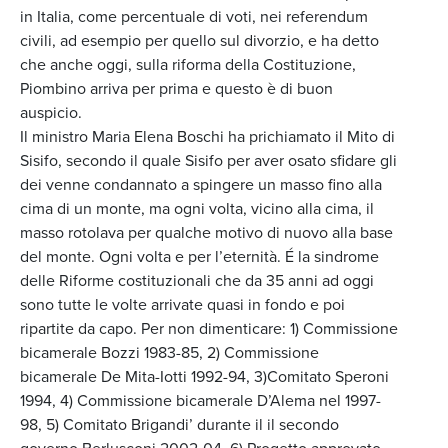
in Italia, come percentuale di voti, nei referendum
civili, ad esempio per quello sul divorzio, e ha detto
che anche oggi, sulla riforma della Costituzione,
Piombino arriva per prima e questo è di buon
auspicio.
Il ministro Maria Elena Boschi ha prichiamato il Mito di
Sisifo, secondo il quale Sisifo per aver osato sfidare gli
dei venne condannato a spingere un masso fino alla
cima di un monte, ma ogni volta, vicino alla cima, il
masso rotolava per qualche motivo di nuovo alla base
del monte. Ogni volta e per l’eternità. É la sindrome
delle Riforme costituzionali che da 35 anni ad oggi
sono tutte le volte arrivate quasi in fondo e poi
ripartite da capo. Per non dimenticare: 1) Commissione
bicamerale Bozzi 1983-85, 2) Commissione
bicamerale De Mita-Iotti 1992-94, 3)Comitato Speroni
1994, 4) Commissione bicamerale D’Alema nel 1997-
98, 5) Comitato Brigandi’ durante il il secondo