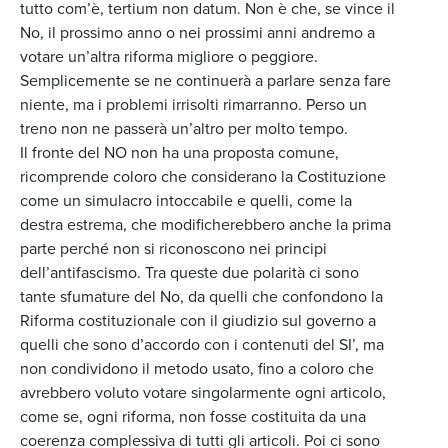
tutto com’è, tertium non datum. Non è che, se vince il
No, il prossimo anno o nei prossimi anni andremo a
votare un’altra riforma migliore o peggiore.
Semplicemente se ne continuerà a parlare senza fare
niente, ma i problemi irrisolti rimarranno. Perso un
treno non ne passerà un’altro per molto tempo.
Il fronte del NO non ha una proposta comune,
ricomprende coloro che considerano la Costituzione
come un simulacro intoccabile e quelli, come la
destra estrema, che modificherebbero anche la prima
parte perché non si riconoscono nei principi
dell’antifascismo. Tra queste due polarità ci sono
tante sfumature del No, da quelli che confondono la
Riforma costituzionale con il giudizio sul governo a
quelli che sono d’accordo con i contenuti del SI’, ma
non condividono il metodo usato, fino a coloro che
avrebbero voluto votare singolarmente ogni articolo,
come se, ogni riforma, non fosse costituita da una
coerenza complessiva di tutti gli articoli. Poi ci sono