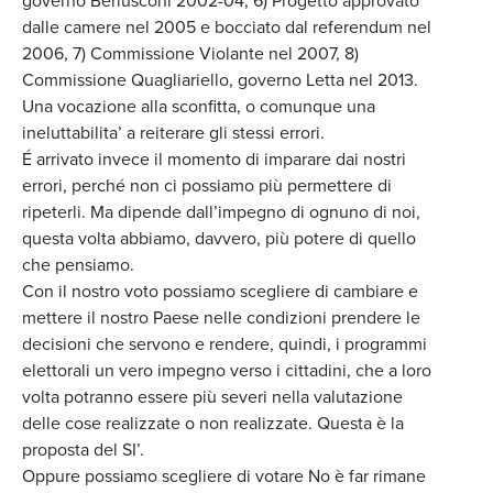
governo Berlusconi 2002-04, 6) Progetto approvato
dalle camere nel 2005 e bocciato dal referendum nel
2006, 7) Commissione Violante nel 2007, 8)
Commissione Quagliariello, governo Letta nel 2013.
Una vocazione alla sconfitta, o comunque una
ineluttabilita’ a reiterare gli stessi errori.
É arrivato invece il momento di imparare dai nostri
errori, perché non ci possiamo più permettere di
ripeterli. Ma dipende dall’impegno di ognuno di noi,
questa volta abbiamo, davvero, più potere di quello
che pensiamo.
Con il nostro voto possiamo scegliere di cambiare e
mettere il nostro Paese nelle condizioni prendere le
decisioni che servono e rendere, quindi, i programmi
elettorali un vero impegno verso i cittadini, che a loro
volta potranno essere più severi nella valutazione
delle cose realizzate o non realizzate. Questa è la
proposta del SI’.
Oppure possiamo scegliere di votare No è far rimane