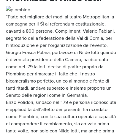
“Parte nel migliore dei modi al teatro Metropolitan la
campagna per il SÌ al referendum costituzionale,
davanti a 800 persone. Complimenti Valerio Fabiani,
segretario della federazione della Val di Cornia, per
l’introduzione e per l’organizzazione dell’evento.
Giorgio Frasca Polara, portavoce di Nilde Iotti quando
è diventata presidente della Camera, ha ricordato
come nel ’79 la Iotti decise di partire proprio da
Piombino per rimarcare il fatto che il nostro
bicameralismo perfetto, unico al mondo e fonte di
tanti ritardi, andava superato e insieme proporre un
Senato delle regioni come in Germania.
Enzo Polidori, sindaco nel ‘ 79 e persona riconosciuta
e applaudita dall’affetto dei presenti, ha ricordato
come Piombino, con la sua cultura operaia e capacità
di comprendere il cambiamento, sia arrivata prima
tante volte, non solo con Nilde Iotti, ma anche prima