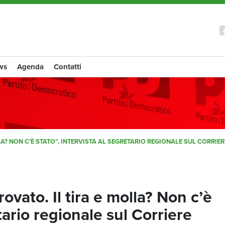
ws
Agenda
Contatti
LLA? NON C’È STATO”, INTERVISTA AL SEGRETARIO REGIONALE SUL CORRIE
rovato. Il tira e molla? Non c’è
etario regionale sul Corriere