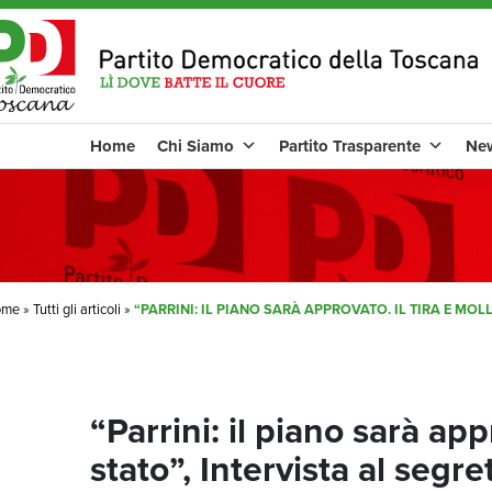
Home
Chi Siamo
Partito Trasparente
Ne
ome
»
Tutti gli articoli
»
“PARRINI: IL PIANO SARÀ APPROVATO. IL TIRA E MO
“Parrini: il piano sarà app
stato”, Intervista al segr