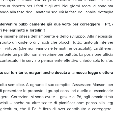
ssun rispetto per i fatti e gli atti. Nei giorni scorsi ci sono st
ando alla fase degli anatemi seguirà la fase dell’analisi dettagli
ntervenire pubblicamente già due volte per correggere il Pit, g
Pellegrinotti e Tortolini?
re insieme difesa dell’ambiente e dello sviluppo. Alla necessità 
uito un castello di vincoli che blocchi tutto: tanto gli interven
i virtuosi (che non vanno né fermati né ostacolati). La differen
aterie un partito non si esprime per battute. La posizione uffici
 contestatori in servizio permanente effettivo chiedo solo lo sfo
so sul territorio, magari anche dovuta alla nuova legge elettora
olto semplice. A ognuno il suo compito. L’assessore Marson, per 
i presentare le proposte. I gruppi consiliari quello di esaminarl
gere. Correzioni si sono avute – grazie al Pd, agli amministrato
ociali – anche su altre scelte di pianificazione: penso alla leg
agricoltura, che il Pd è fiero di aver contribuito a correggere. 