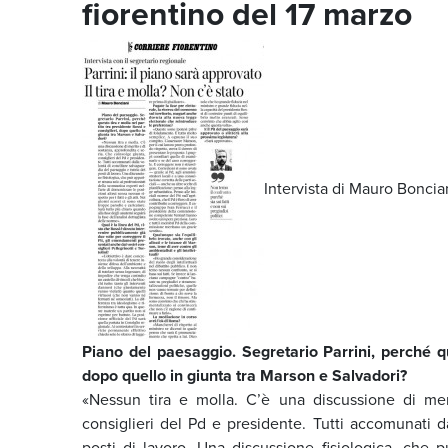
fiorentino del 17 marzo
Intervista di Mauro Boncia
Piano del paesaggio. Segretario Parrini, perché qu
dopo quello in giunta tra Marson e Salvadori?
«Nessun tira e molla. C’è una discussione di mer
consiglieri del Pd e presidente. Tutti accomunati d
posti di lavoro. Una discussione fisiologica, che p