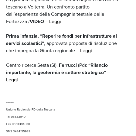
toscano a Volterra. Un confronto partito
dall’esperienza della Compagnia teatrale della
Fortezzza /
VIDEO
–
Leggi
Prima infanzia. “Reperire fondi per infrastrutture ai
servizi scolastici”
, approvata proposta di risoluzione
che impegna la Giunta regionale –
Leggi
Centro ricerca Sesta (Si),
Ferrucci
(Pd):
“Rilancio
importante, la geotermia è settore strategico”
–
Leggi
=====
Unione Regionale PD della Toscana
Tel 05533940
Fax 0553394030
SMS 3424155989