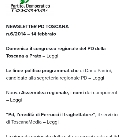
NEWSLETTER PD TOSCANA
n.6/2014 – 14 febbraio
Domenica il congresso regionale del PD della
Toscana a Prato
–
Leggi
Le linee-politico programmatiche
di Dario Parrini,
candidato alla segreteria regionale PD –
Leggi
Nuova
Assemblea regionale, i nomi
dei componenti
–
Leggi
“Pd, l’eredità di Ferrucci il traghettatore”
, il servizio
di ToscanaMedia –
Leggi
La giornata regionale della cultura organizzata dal Pd