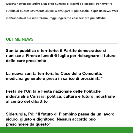
Questa newsletter arriva a un gran numero di iscritti ed elettori. Per favorire
l’utilità di questo strumento aiutaci a divulgare il più possibile questa newsletter
inoltrandola al tuo indirizzario, raggiungeremo così sempre più cittadini
ULTIME NEWS
Sanità pubblica e territorio: il Partito democratico si
riunisce a Firenze lunedì 6 luglio per ridisegnare il futuro
delle cure prossimità
La nuova sanità territoriale: Case della Comunità,
medicina generale e presa in carico di prossimità”
Festa de l’Unità e Festa nazionale delle Politiche
industriali a Carrara: politica, cultura e futuro industriale
al centro del dibattito
Siderurgia, Pd: “Il futuro di Piombino passa da un lavoro
sicuro, giusto e dignitoso. Nessun accordo può
prescindere da questo”.