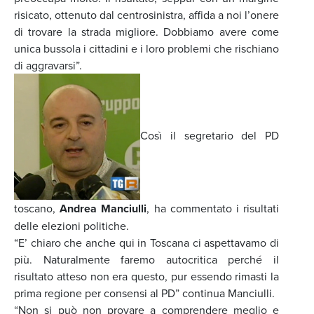
risicato, ottenuto dal centrosinistra, affida a noi l’onere
di trovare la strada migliore. Dobbiamo avere come
unica bussola i cittadini e i loro problemi che rischiano
di aggravarsi”.
Così il segretario del PD
toscano,
Andrea Manciulli
, ha commentato i risultati
delle elezioni politiche.
“E’ chiaro che anche qui in Toscana ci aspettavamo di
più. Naturalmente faremo autocritica perché il
risultato atteso non era questo, pur essendo rimasti la
prima regione per consensi al PD” continua Manciulli.
“Non si può non provare a comprendere meglio e