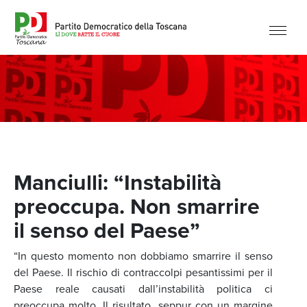
Manciulli: “Instabilità
preoccupa. Non smarrire
il senso del Paese”
“In questo momento non dobbiamo smarrire il senso
del Paese. Il rischio di contraccolpi pesantissimi per il
Paese reale causati dall’instabilità politica ci
preoccupa molto. Il risultato, seppur con un margine