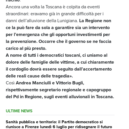
Ancora una volta la Toscana è colpita da eventi
straordinari: eravamo già in grande difficoltà per i
danni dell’alluvione della Lunigiana.
La Regione non
ce la può fare da sola a garantire sia un intervento
per l’emergenza che gli opportuni investimenti per
la prevenzione. Occorre che il governo se ne faccia
carico al più presto.
A nome di tutti i democratici toscani, ci uniamo al
dolore delle famiglie delle vittime, a cui chiaramente
il cordoglio dovrà essere seguito dall’accertamento
delle reali cause delle tragedia».
Così
Andrea Manciulli e Vittorio Bugli,
rispettivamente segretario regionale e capogruppo
del Pd in Regione, sugli eventi alluvionali in Toscana.
ULTIME NEWS
Sanità pubblica e territorio: il Partito democratico si
riunisce a Firenze lunedì 6 luglio per ridisegnare il futuro