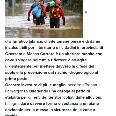
«
Il
drammatico bilancio di vite umane perse e di danni
incalcolabili per il territorio e i cittadini in provincia di
Grosseto e Massa Carrara è un ulteriore monito che
deve spingere noi tutti a riflettere e ad agire
urgentemente per mettere davvero la difesa del
suolo e la prevenzione dal rischio idrogeologico al
primo posto.
Occorre investire di più e meglio
, occorre affrontare
l’emergenza
chiedendo una deroga al patto di
stabilità per gli enti dei territori colpiti dalle alluvion
i,
bisogna
dare davvero forma e sostanza a un piano
nazionale per la messa in sicurezza delle zone a
rischio
.