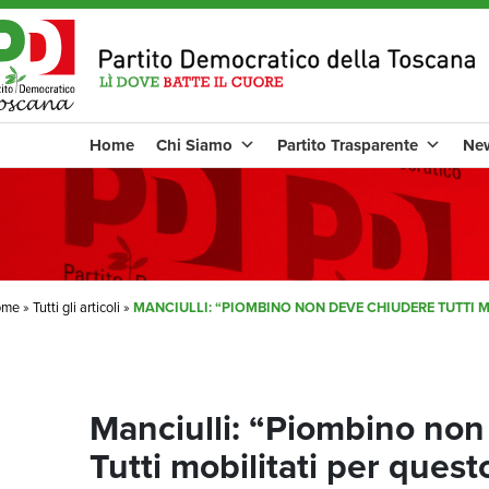
Home
Chi Siamo
Partito Trasparente
Ne
ome
»
Tutti gli articoli
»
MANCIULLI: “PIOMBINO NON DEVE CHIUDERE TUTTI 
Manciulli: “Piombino non
Tutti mobilitati per ques