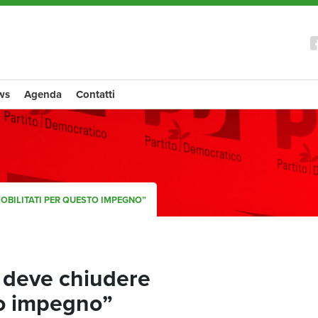
ws
Agenda
Contatti
MOBILITATI PER QUESTO IMPEGNO”
 deve chiudere
to impegno”