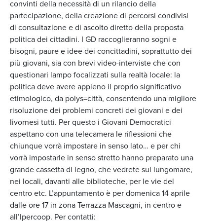
convinti della necessità di un rilancio della
partecipazione, della creazione di percorsi condivisi
di consultazione e di ascolto diretto della proposta
politica dei cittadini. I GD raccoglieranno sogni e
bisogni, paure e idee dei concittadini, soprattutto dei
più giovani, sia con brevi video-interviste che con
questionari lampo focalizzati sulla realtà locale: la
politica deve avere appieno il proprio significativo
etimologico, da polys=città, consentendo una migliore
risoluzione dei problemi concreti dei giovani e dei
livornesi tutti. Per questo i Giovani Democratici
aspettano con una telecamera le riflessioni che
chiunque vorrà impostare in senso lato… e per chi
vorrà impostarle in senso stretto hanno preparato una
grande cassetta di legno, che vedrete sul lungomare,
nei locali, davanti alle biblioteche, per le vie del
centro etc. L’appuntamento è per domenica 14 aprile
dalle ore 17 in zona Terrazza Mascagni, in centro e
all’Ipercoop. Per contatti: