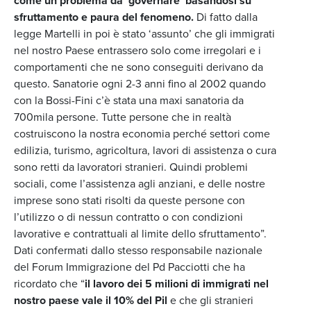
come un problema da ‘governare’ basandosi su
sfruttamento e paura del fenomeno.
Di fatto dalla
legge Martelli in poi è stato ‘assunto’ che gli immigrati
nel nostro Paese entrassero solo come irregolari e i
comportamenti che ne sono conseguiti derivano da
questo. Sanatorie ogni 2-3 anni fino al 2002 quando
con la Bossi-Fini c’è stata una maxi sanatoria da
700mila persone. Tutte persone che in realtà
costruiscono la nostra economia perché settori come
edilizia, turismo, agricoltura, lavori di assistenza o cura
sono retti da lavoratori stranieri. Quindi problemi
sociali, come l’assistenza agli anziani, e delle nostre
imprese sono stati risolti da queste persone con
l’utilizzo o di nessun contratto o con condizioni
lavorative e contrattuali al limite dello sfruttamento”.
Dati confermati dallo stesso responsabile nazionale
del Forum Immigrazione del Pd Pacciotti che ha
ricordato che “
il lavoro dei 5 milioni di immigrati nel
nostro paese vale il 10% del Pil
e che gli stranieri