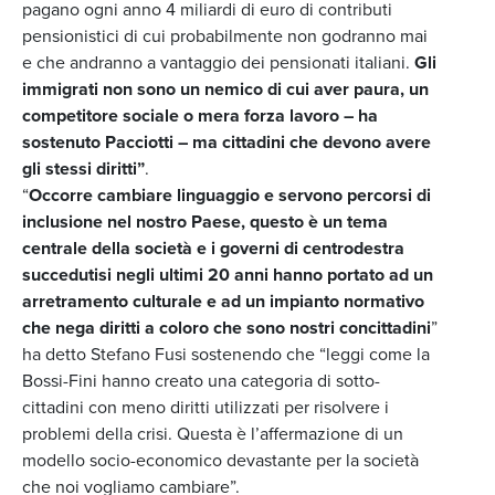
pagano ogni anno 4 miliardi di euro di contributi
pensionistici di cui probabilmente non godranno mai
e che andranno a vantaggio dei pensionati italiani.
Gli
immigrati non sono un nemico di cui aver paura, un
competitore sociale o mera forza lavoro – ha
sostenuto Pacciotti – ma cittadini che devono avere
gli stessi diritti”
.
“
Occorre cambiare linguaggio e servono percorsi di
inclusione nel nostro Paese, questo è un tema
centrale della società e i governi di centrodestra
succedutisi negli ultimi 20 anni hanno portato ad un
arretramento culturale e ad un impianto normativo
che nega diritti a coloro che sono nostri concittadini
”
ha detto Stefano Fusi sostenendo che “leggi come la
Bossi-Fini hanno creato una categoria di sotto-
cittadini con meno diritti utilizzati per risolvere i
problemi della crisi. Questa è l’affermazione di un
modello socio-economico devastante per la società
che noi vogliamo cambiare”.