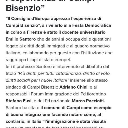
Bisenzio”
“Il Consiglio d’Europa apprezza l’esperienza di
Campi Bisenzio”, a rivelarlo alla Festa Democratica
in corso a Firenze è stato il docente universitario
Emilio Santoro
che da anni si occupa delle questioni
legate ai diritti degli immigrati e al quadro normativo
italiano, collaborando per questo con l’istituzione che
raggruppa i capi di stato europei.
Ieri il professor Santoro è intervenuto al dibattito dal
titolo
“Più diritti per tutti: cittadinanza, diritto al voto,
diritti sociali per i nuovi italiani”
insieme allo stesso
sindaco di Campi Bisenzio
Adriano Chini
, e ai
responsabili Forum Immigrazione del Pd fiorentino
Stefano Fusi,
e del Pd nazionale
Marco Pacciotti.
Santoro ha citato
il comune di Campi come esempio
di buona integrazione facendo notare come, al
contrario, in Italia “l’immigrazione è stata vissuta