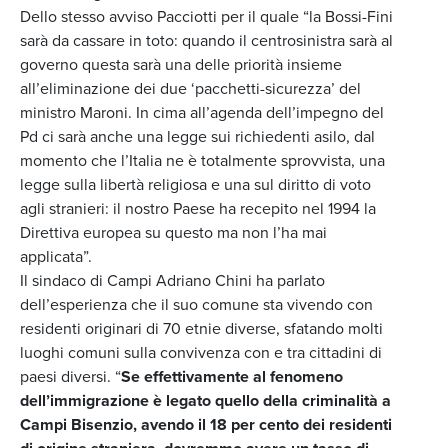
Dello stesso avviso Pacciotti per il quale “la Bossi-Fini
sarà da cassare in toto: quando il centrosinistra sarà al
governo questa sarà una delle priorità insieme
all’eliminazione dei due ‘pacchetti-sicurezza’ del
ministro Maroni. In cima all’agenda dell’impegno del
Pd ci sarà anche una legge sui richiedenti asilo, dal
momento che l’Italia ne è totalmente sprovvista, una
legge sulla libertà religiosa e una sul diritto di voto
agli stranieri: il nostro Paese ha recepito nel 1994 la
Direttiva europea su questo ma non l’ha mai
applicata”.
Il sindaco di Campi Adriano Chini ha parlato
dell’esperienza che il suo comune sta vivendo con
residenti originari di 70 etnie diverse, sfatando molti
luoghi comuni sulla convivenza con e tra cittadini di
paesi diversi. “
Se effettivamente al fenomeno
dell’immigrazione è legato quello della criminalità a
Campi Bisenzio, avendo il 18 per cento dei residenti