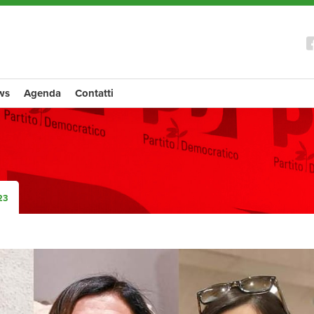
ws
Agenda
Contatti
23