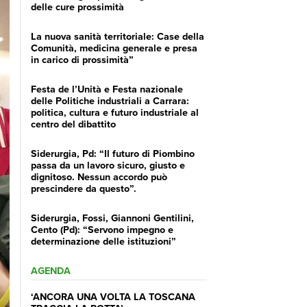
delle cure prossimità
La nuova sanità territoriale: Case della
Comunità, medicina generale e presa
in carico di prossimità”
Festa de l’Unità e Festa nazionale
delle Politiche industriali a Carrara:
politica, cultura e futuro industriale al
centro del dibattito
Siderurgia, Pd: “Il futuro di Piombino
passa da un lavoro sicuro, giusto e
dignitoso. Nessun accordo può
prescindere da questo”.
Siderurgia, Fossi, Giannoni Gentilini,
Cento (Pd): “Servono impegno e
determinazione delle istituzioni”
AGENDA
‘ANCORA UNA VOLTA LA TOSCANA