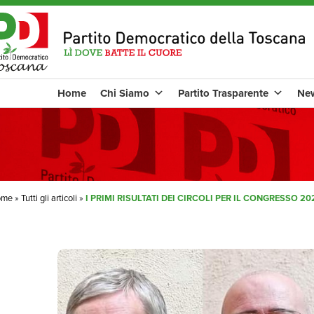
Home
Chi Siamo
Partito Trasparente
Ne
ome
»
Tutti gli articoli
»
I PRIMI RISULTATI DEI CIRCOLI PER IL CONGRESSO 20