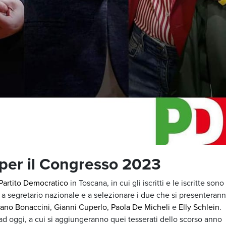
li per il Congresso 2023
Partito Democratico
in Toscana, in cui gli iscritti e le iscritte sono
i a segretario nazionale e a selezionare i due che si presenteran
fano Bonaccini
,
Gianni Cuperlo
,
Paola De Micheli
e
Elly Schlein
.
ti ad oggi, a cui si aggiungeranno quei tesserati dello scorso anno