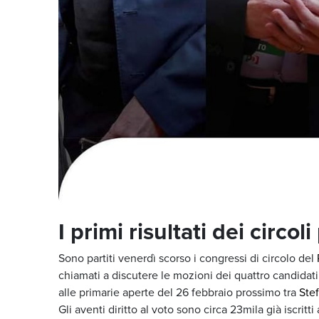
I primi risultati dei circo
Sono partiti venerdì scorso i congressi di circolo del
chiamati a discutere le mozioni dei quattro candidat
alle primarie aperte del 26 febbraio prossimo tra
Ste
Gli aventi diritto al voto sono circa 23mila già iscrit