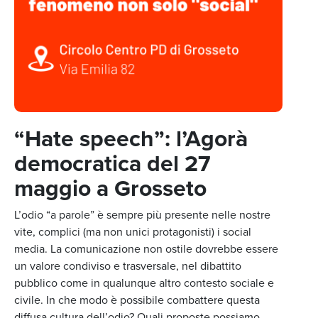
“Hate speech”: l’Agorà
democratica del 27
maggio a Grosseto
L’odio “a parole” è sempre più presente nelle nostre
vite, complici (ma non unici protagonisti) i social
media. La comunicazione non ostile dovrebbe essere
un valore condiviso e trasversale, nel dibattito
pubblico come in qualunque altro contesto sociale e
civile. In che modo è possibile combattere questa
diffusa cultura dell’odio? Quali proposte possiamo