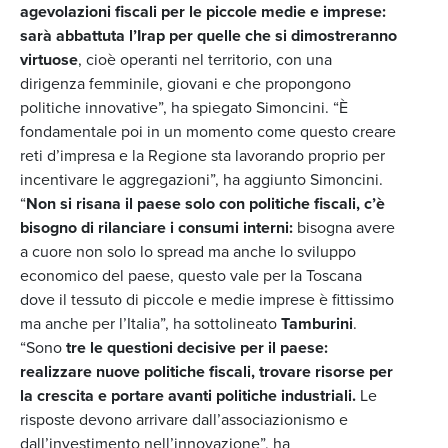
agevolazioni fiscali per le piccole medie e imprese:
sarà abbattuta l’Irap per quelle che si dimostreranno
virtuose
, cioè operanti nel territorio, con una
dirigenza femminile, giovani e che propongono
politiche innovative”, ha spiegato Simoncini. “È
fondamentale poi in un momento come questo creare
reti d’impresa e la Regione sta lavorando proprio per
incentivare le aggregazioni”, ha aggiunto Simoncini.
“
Non si risana il paese solo con politiche fiscali, c’è
bisogno di rilanciare i consumi interni:
bisogna avere
a cuore non solo lo spread ma anche lo sviluppo
economico del paese, questo vale per la Toscana
dove il tessuto di piccole e medie imprese è fittissimo
ma anche per l’Italia”, ha sottolineato
Tamburini
.
“Sono
tre le questioni decisive per il paese:
realizzare nuove politiche fiscali, trovare risorse per
la crescita e portare avanti politiche industriali.
Le
risposte devono arrivare dall’associazionismo e
dall’investimento nell’innovazione”, ha