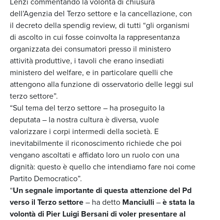
Lenzi commentando la volontà di chiusura
dell’Agenzia del Terzo settore e la cancellazione, con
il decreto della spendig review, di tutti “gli organismi
di ascolto in cui fosse coinvolta la rappresentanza
organizzata dei consumatori presso il ministero
attività produttive, i tavoli che erano insediati
ministero del welfare, e in particolare quelli che
attengono alla funzione di osservatorio delle leggi sul
terzo settore”.
“Sul tema del terzo settore – ha proseguito la
deputata – la nostra cultura è diversa, vuole
valorizzare i corpi intermedi della società. E
inevitabilmente il riconoscimento richiede che poi
vengano ascoltati e affidato loro un ruolo con una
dignità: questo è quello che intendiamo fare noi come
Partito Democratico”.
“
Un segnale importante di questa attenzione del Pd
verso il Terzo settore
– ha detto
Manciulli
–
è stata la
volontà di Pier Luigi Bersani di voler presentare al