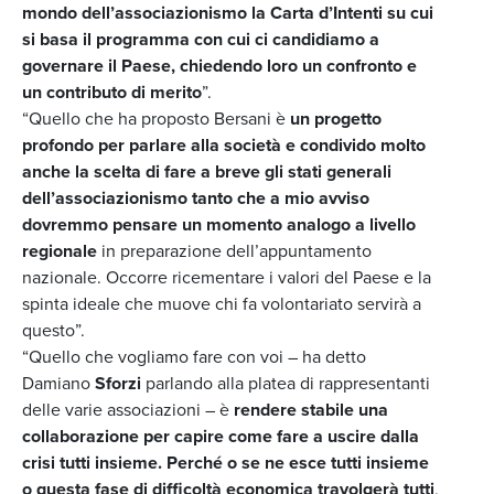
mondo dell’associazionismo la Carta d’Intenti su cui
si basa il programma con cui ci candidiamo a
governare il Paese, chiedendo loro un confronto e
un contributo di merito
”.
“Quello che ha proposto Bersani è
un progetto
profondo per parlare alla società e condivido molto
anche la scelta di fare a breve gli stati generali
dell’associazionismo tanto che a mio avviso
dovremmo pensare un momento analogo a livello
regionale
in preparazione dell’appuntamento
nazionale. Occorre ricementare i valori del Paese e la
spinta ideale che muove chi fa volontariato servirà a
questo”.
“Quello che vogliamo fare con voi – ha detto
Damiano
Sforzi
parlando alla platea di rappresentanti
delle varie associazioni – è
rendere stabile una
collaborazione per capire come fare a uscire dalla
crisi tutti insieme. Perché o se ne esce tutti insieme
o questa fase di difficoltà economica travolgerà tutti
,