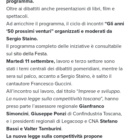
programma.
Oltre ai dibattiti anche presentazioni di libri, film e
spettacoli.
Ad arricchire il programma, il ciclo di incontri
“Gli anni
‘50 prossimi venturi” organizzati e moderati da
Sergio Staino.
Il programma completo delle iniziative è consultabile
sul
sito della Festa.
Martedì 11 settembre,
lavoro e terzo settore sono
stati i temi centrali dei dibattiti pomeridiani, mentre la
sera sul palco, accanto a Sergio Staino, è salito il
cantautore Francesco Guccini.
All’incontro sul lavoro, dal titolo “
Imprese e sviluppo.
La nuova legge sulla competitività toscana
”, hanno
preso parte l’assessore regionale
Gianfranco
Simoncini
,
Giuseppe Ponzi
di Confindustria Toscana,
e i presidenti regionali di Legacoop e CNA
Stefano
Bassi e Valter Tamburini
.
La nuova legge sulla competitività propone