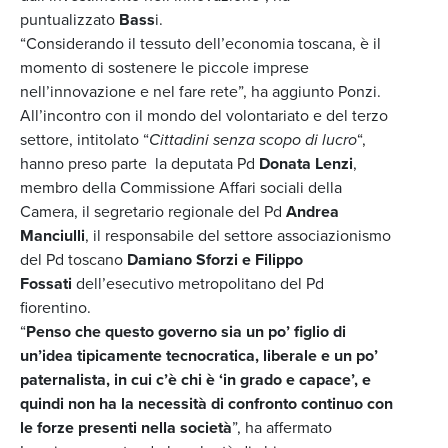
puntualizzato
Bass
i.
“Considerando il tessuto dell’economia toscana, è il
momento di sostenere le piccole imprese
nell’innovazione e nel fare rete”, ha aggiunto Ponzi.
All’incontro con il mondo del volontariato e del terzo
settore, intitolato “
Cittadini senza scopo di lucro
“,
hanno preso parte la deputata Pd
Donata Lenzi
,
membro della Commissione Affari sociali della
Camera, il segretario regionale del Pd
Andrea
Manciulli
, il responsabile del settore associazionismo
del Pd toscano
Damiano Sforzi e Filippo
Fossati
dell’esecutivo metropolitano del Pd
fiorentino.
“
Penso che questo governo sia un po’ figlio di
un’idea tipicamente tecnocratica, liberale e un po’
paternalista, in cui c’è chi è ‘in grado e capace’, e
quindi non ha la necessità di confronto continuo con
le forze presenti nella società
”, ha affermato