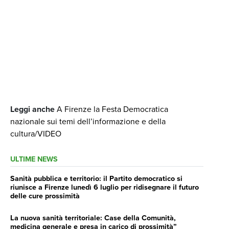
Leggi anche
A Firenze la Festa Democratica
nazionale sui temi dell’informazione e della
cultura/VIDEO
ULTIME NEWS
Sanità pubblica e territorio: il Partito democratico si
riunisce a Firenze lunedì 6 luglio per ridisegnare il futuro
delle cure prossimità
La nuova sanità territoriale: Case della Comunità,
medicina generale e presa in carico di prossimità”