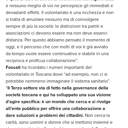
e nessuno meglio di voi ne percepisce gli immediati e
devastanti effetti. Il volontariato è una ricchezza e non
si tratta di arruolare nessuno ma di coinvolgere
sempre di più la società: le distinzioni tra partiti e
associazioni ci devono essere ma non deve esserci
distanza. Per questo abbiamo pensato il momento di
oggi, e il percorso che con molti di voi è già avviato
da tempo vuole essere continuativo e stabile in una
reciproca e proficua collaborazione”.
Fossati
ha ricordato i numeri importanti del
volontariato in Toscana dove “ad esempio, non ci si
potrebbe nemmeno immaginare il sistema sanitario”.
“
Il Terzo settore sta di fatto nella governance della
società toscana e qui ha sviluppato una sua visione
d’agire specifica: è un mondo che cerca e si rivolge
all’ente pubblico per offrire una collaborazione a
dare soluzioni a problemi dei cittadini.
Non cerca la
carità, sono uomini e donne che si mettono insieme e