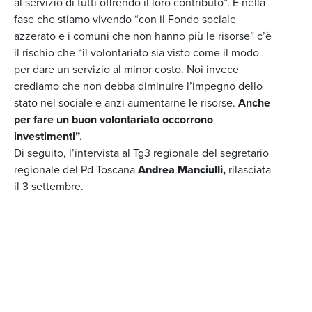
al servizio di tutti offrendo il loro contributo”. E nella
fase che stiamo vivendo “con il Fondo sociale
azzerato e i comuni che non hanno più le risorse” c’è
il rischio che “il volontariato sia visto come il modo
per dare un servizio al minor costo. Noi invece
crediamo che non debba diminuire l’impegno dello
stato nel sociale e anzi aumentarne le risorse.
Anche
per fare un buon volontariato occorrono
investimenti”.
Di seguito, l’intervista al Tg3 regionale del segretario
regionale del Pd Toscana
Andrea Manciulli
,
rilasciata
il 3 settembre.