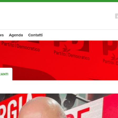
ws
Agenda
Contatti
CANTI