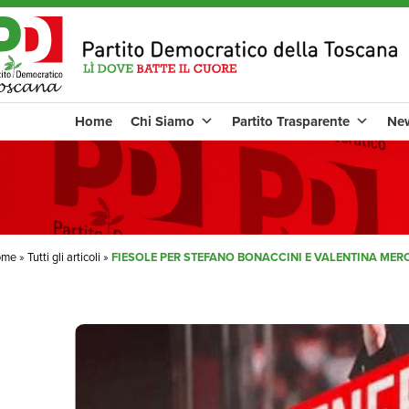
Home
Chi Siamo
Partito Trasparente
Ne
ome
»
Tutti gli articoli
»
FIESOLE PER STEFANO BONACCINI E VALENTINA MER