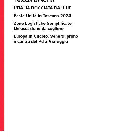
TRACCIA LA ROTTA’
L’ITALIA BOCCIATA DALL’UE
Feste Unità in Toscana 2024
Zone Logistiche Semplificate –
Un’occasione da cogliere
Europa in Circolo. Venerdì primo
incontro del Pd a Viareggio