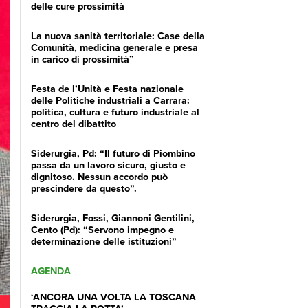
delle cure prossimità
La nuova sanità territoriale: Case della
Comunità, medicina generale e presa
in carico di prossimità”
Festa de l’Unità e Festa nazionale
delle Politiche industriali a Carrara:
politica, cultura e futuro industriale al
centro del dibattito
Siderurgia, Pd: “Il futuro di Piombino
passa da un lavoro sicuro, giusto e
dignitoso. Nessun accordo può
prescindere da questo”.
Siderurgia, Fossi, Giannoni Gentilini,
Cento (Pd): “Servono impegno e
determinazione delle istituzioni”
AGENDA
‘ANCORA UNA VOLTA LA TOSCANA