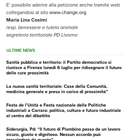
E’ possibile aderire alla petizione anche tramite web
collegandosi al sito
www.change.org
Maria Lina Cosimi
resp. benessere e tutela animale
segreteria territoriale PD Livorno
ULTIME NEWS
Sanità pubblica e territorio: il Partito democratico si
riunisce a Firenze lunedì 6 luglio per ridisegnare il futuro
delle cure prossimità
La nuova sanità territoriale: Case della Comunità,
medicina generale e presa in carico di prossimità”
Festa de l’Unità e Festa nazionale delle Politiche
industriali a Carrara: politica, cultura e futuro industriale
al centro del dibattito
Siderurgia, Pd: “Il futuro di Piombino passa da un lavoro
sicuro, giusto e dignitoso. Nessun accordo può
prescindere da questo”.