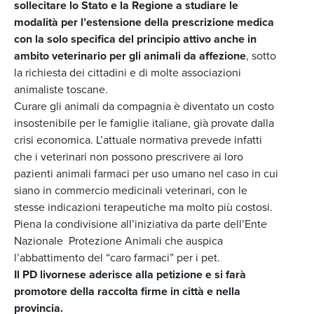
sollecitare lo Stato e la Regione a studiare le
modalità per l’estensione della prescrizione medica
con la solo specifica del principio attivo anche in
ambito veterinario per gli animali da affezione
, sotto
la richiesta dei cittadini e di molte associazioni
animaliste toscane.
Curare gli animali da compagnia è diventato un costo
insostenibile per le famiglie italiane, già provate dalla
crisi economica. L’attuale normativa prevede infatti
che i veterinari non possono prescrivere ai loro
pazienti animali farmaci per uso umano nel caso in cui
siano in commercio medicinali veterinari, con le
stesse indicazioni terapeutiche ma molto più costosi.
Piena la condivisione all’iniziativa da parte dell’Ente
Nazionale Protezione Animali che auspica
l’abbattimento del “caro farmaci” per i pet.
Il PD livornese aderisce alla petizione e si farà
promotore della raccolta firme in città e nella
provincia.